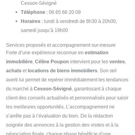
Cesson-Sévigné
Téléphone
: 06 65 66 20 09
Horaires
: lundi à vendredi de 8h30 à 20h00,
samedi jusqu’à 19h00
Services proposés et accompagnement sur-mesure
Forte d’une expérience reconnue en
estimation
immobilière
,
Céline Poupon
intervient pour les
ventes
,
achats
et
locations de biens immobiliers
. Son œil
averti lui permet de repérer immédiatement les tendances
du marché à
Cesson-Sévigné
, garantissant à chaque
client des conseils actualisés et personnalisés pour saisir
les meilleures opportunités. L’accompagnement ne
s’arrête pas à l’évaluation du bien. De la rédaction
soignée des annonces à la gestion des visites et à la
négociation finale, chaque phase bénéficie d’une