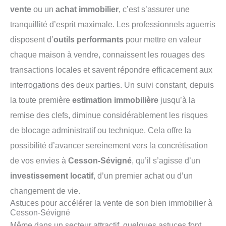
vente
ou un
achat immobilier
, c’est s’assurer une
tranquillité d’esprit maximale. Les professionnels aguerris
disposent d’
outils performants
pour mettre en valeur
chaque maison à vendre, connaissent les rouages des
transactions locales et savent répondre efficacement aux
interrogations des deux parties. Un suivi constant, depuis
la toute première
estimation immobilière
jusqu’à la
remise des clefs, diminue considérablement les risques
de blocage administratif ou technique. Cela offre la
possibilité d’avancer sereinement vers la concrétisation
de vos envies à
Cesson-Sévigné
, qu’il s’agisse d’un
investissement locatif
, d’un premier achat ou d’un
changement de vie.
Astuces pour accélérer la vente de son bien immobilier à
Cesson-Sévigné
Même dans un secteur attractif, quelques astuces font