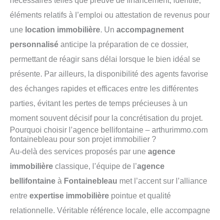
nécessaires telles que preuve de financement, identité,
éléments relatifs à l’emploi ou attestation de revenus pour
une
location immobilière
. Un
accompagnement
personnalisé
anticipe la préparation de ce dossier,
permettant de réagir sans délai lorsque le bien idéal se
présente. Par ailleurs, la disponibilité des agents favorise
des échanges rapides et efficaces entre les différentes
parties, évitant les pertes de temps précieuses à un
moment souvent décisif pour la concrétisation du projet.
Pourquoi choisir l’agence bellifontaine – arthurimmo.com
fontainebleau pour son projet immobilier ?
Au-delà des services proposés par une
agence
immobilière
classique, l’équipe de l’
agence
bellifontaine
à
Fontainebleau
met l’accent sur l’alliance
entre
expertise immobilière
pointue et qualité
relationnelle. Véritable référence locale, elle accompagne