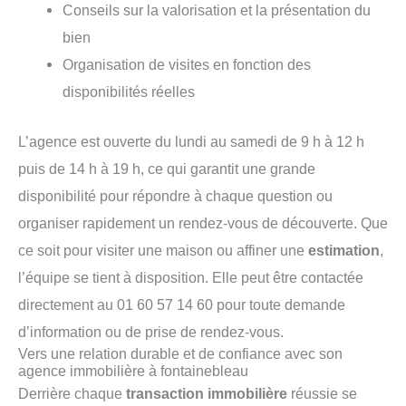
Conseils sur la valorisation et la présentation du
bien
Organisation de visites en fonction des
disponibilités réelles
L’agence est ouverte du lundi au samedi de 9 h à 12 h
puis de 14 h à 19 h, ce qui garantit une grande
disponibilité pour répondre à chaque question ou
organiser rapidement un rendez-vous de découverte. Que
ce soit pour visiter une maison ou affiner une
estimation
,
l’équipe se tient à disposition. Elle peut être contactée
directement au 01 60 57 14 60 pour toute demande
d’information ou de prise de rendez-vous.
Vers une relation durable et de confiance avec son
agence immobilière à fontainebleau
Derrière chaque
transaction immobilière
réussie se