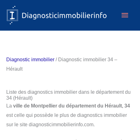
Aller
Men
au
contenu
princ
Diagnostic immobilier
/ Diagnostic immobilier 34 –
Hérault
Liste des diagnostics immobilier dans le département du
34 (Hérault)
La
ville de Montpellier du département du Hérault, 34
est celle qui possède le plus de diagnostics immobilier
sur le site diagnosticimmobilierinfo.com.