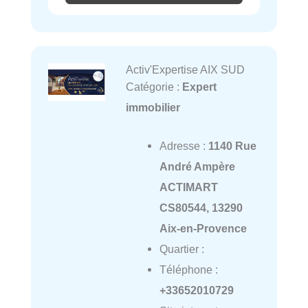
Activ'Expertise AIX SUD
Catégorie :
Expert
immobilier
Adresse :
1140 Rue
André Ampère
ACTIMART
CS80544, 13290
Aix-en-Provence
Quartier :
Téléphone :
+33652010729