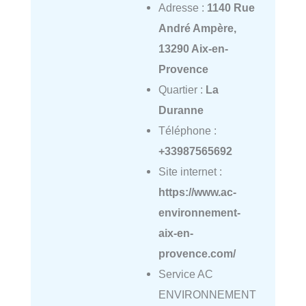
Adresse :
1140 Rue
André Ampère,
13290 Aix-en-
Provence
Quartier :
La
Duranne
Téléphone :
+33987565692
Site internet :
https://www.ac-
environnement-
aix-en-
provence.com/
Service AC
ENVIRONNEMENT