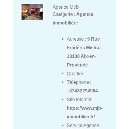
Agence MJB
Catégorie :
Agence
immobilière
Adresse :
9 Rue
Frédéric Mistral,
13100 Aix-en-
Provence
Quartier :
Téléphone :
+33482294964
Site internet :
https://www.mjb-
immobilier.fr/
Service Agence