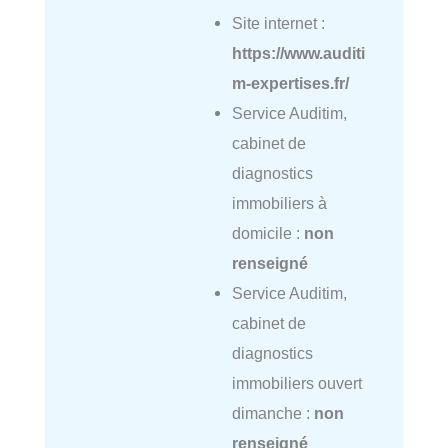
Site internet :
https://www.auditi
m-expertises.fr/
Service Auditim,
cabinet de
diagnostics
immobiliers à
domicile :
non
renseigné
Service Auditim,
cabinet de
diagnostics
immobiliers ouvert
dimanche :
non
renseigné