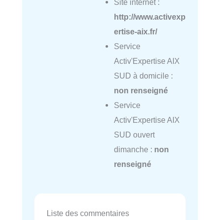
Site internet :
http://www.activexp
ertise-aix.fr/
Service
Activ'Expertise AIX
SUD à domicile :
non renseigné
Service
Activ'Expertise AIX
SUD ouvert
dimanche :
non
renseigné
Liste des commentaires