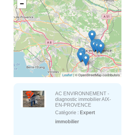
−
Leaflet
| © OpenStreetMap contributors
AC ENVIRONNEMENT -
diagnostic immobilier AIX-
EN-PROVENCE
Catégorie :
Expert
immobilier