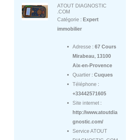
ATOUT DIAGNOSTIC
.COM
Catégorie :
Expert
immobilier
Adresse :
67 Cours
Mirabeau, 13100
Aix-en-Provence
Quartier :
Cuques
Téléphone :
+33442571605
Site internet :
http://www.atoutdia
gnostic.com/
Service ATOUT