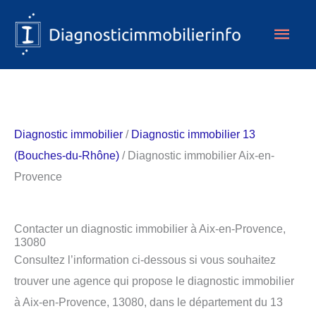
Aller
Men
au
contenu
princ
Diagnostic immobilier
/
Diagnostic immobilier 13
(Bouches-du-Rhône)
/ Diagnostic immobilier Aix-en-
Provence
Contacter un diagnostic immobilier à Aix-en-Provence,
13080
Consultez l’information ci-dessous si vous souhaitez
trouver une agence qui propose le diagnostic immobilier
à Aix-en-Provence, 13080, dans le département du 13