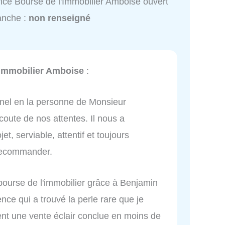
ice Bourse de l'Immobilier Amboise ouvert
anche :
non renseigné
'Immobilier Amboise
:
nnel en la personne de Monsieur
oute de nos attentes. Il nous a
t, serviable, attentif et toujours
 recommander.
bourse de l'immobilier grâce à Benjamin
nce qui a trouvé la perle rare que je
ent une vente éclair conclue en moins de