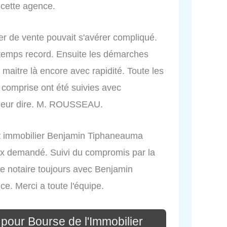
cette agence.
r de vente pouvait s'avérer compliqué.
n temps record. Ensuite les démarches
maitre là encore avec rapidité. Toute les
 comprise ont été suivies avec
 leur dire. M. ROUSSEAU.
nt immobilier Benjamin Tiphaneauma
ix demandé. Suivi du compromis par la
 le notaire toujours avec Benjamin
. Merci a toute l'équipe.
pour Bourse de l'Immobilier