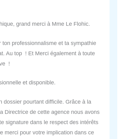
hique, grand merci à Mme Le Flohic.
r ton professionnalisme et ta sympathie
hat. Au top ! Et Merci également à toute
ive !
ionnelle et disponible.
n dossier pourtant difficile. Grâce à la
la Directrice de cette agence nous avons
tte signature dans le respect des intérêts
e merci pour votre implication dans ce