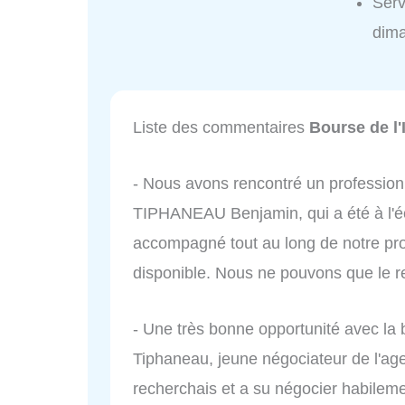
Serv
dim
Liste des commentaires
Bourse de l
- Nous avons rencontré un professio
TIPHANEAU Benjamin, qui a été à l'éc
accompagné tout au long de notre proje
disponible. Nous ne pouvons que le
- Une très bonne opportunité avec la 
Tiphaneau, jeune négociateur de l'age
recherchais et a su négocier habilem