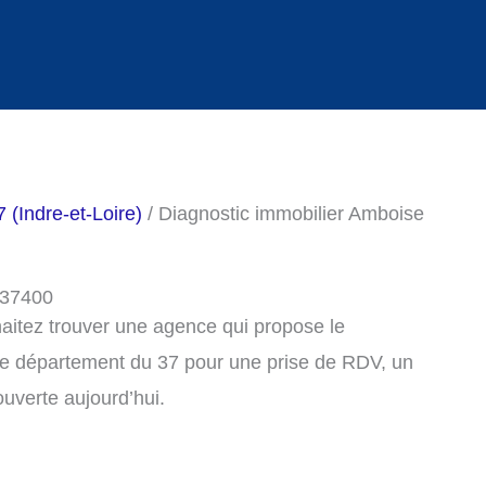
 (Indre-et-Loire)
/ Diagnostic immobilier Amboise
 37400
haitez trouver une agence qui propose le
le département du 37 pour une prise de RDV, un
uverte aujourd’hui.