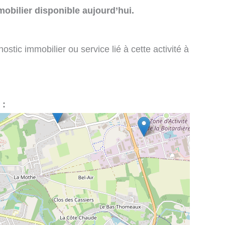
obilier disponible aujourd’hui.
stic immobilier ou service lié à cette activité à
 :