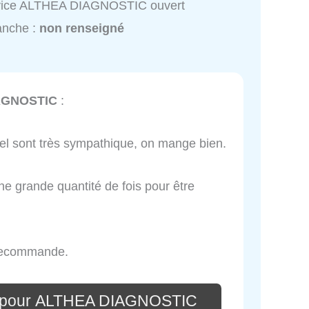
vice ALTHEA DIAGNOSTIC ouvert
anche :
non renseigné
AGNOSTIC
:
nel sont très sympathique, on mange bien.
une grande quantité de fois pour être
 recommande.
e pour ALTHEA DIAGNOSTIC