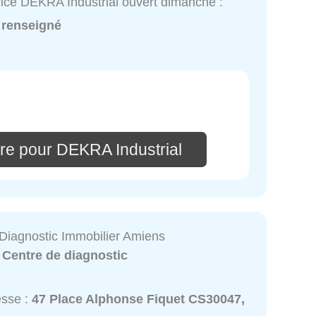
ice DEKRA Industrial ouvert dimanche :
 renseigné
re pour DEKRA Industrial
Diagnostic Immobilier Amiens
:
Centre de diagnostic
esse :
47 Place Alphonse Fiquet CS30047,