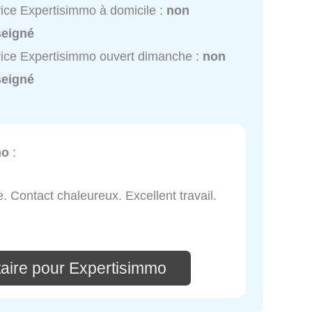
ice Expertisimmo à domicile :
non
seigné
ice Expertisimmo ouvert dimanche :
non
seigné
mo
:
e. Contact chaleureux. Excellent travail.
aire pour Expertisimmo