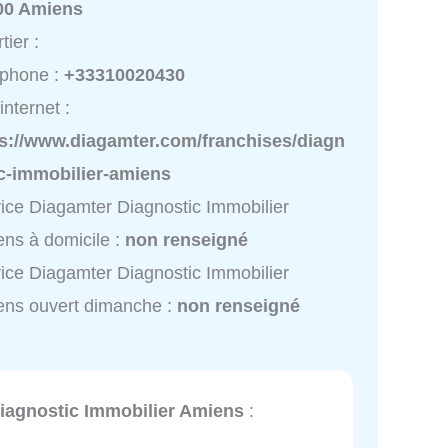
00 Amiens
tier :
éphone :
+33310020430
internet :
ps://www.diagamter.com/franchises/diagn
ic-immobilier-amiens
ice Diagamter Diagnostic Immobilier
ns à domicile :
non renseigné
ice Diagamter Diagnostic Immobilier
ns ouvert dimanche :
non renseigné
iagnostic Immobilier Amiens
: