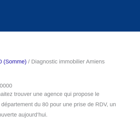
80 (Somme)
/ Diagnostic immobilier Amiens
80000
haitez trouver une agence qui propose le
e département du 80 pour une prise de RDV, un
uverte aujourd’hui.