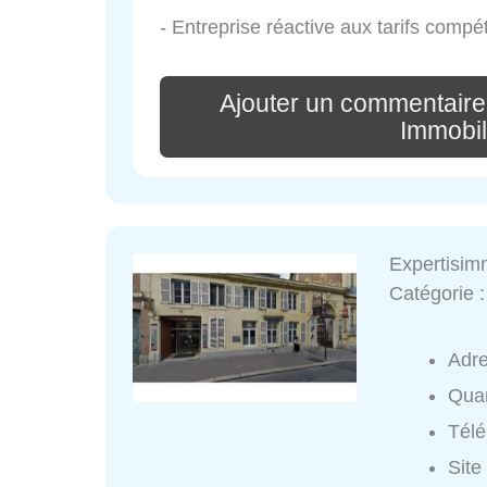
- Entreprise réactive aux tarifs compé
Ajouter un commentaire
Immobil
Expertisi
Catégorie 
Adr
Quar
Tél
Site