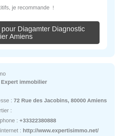
titifs, je recommande !
 pour Diagamter Diagnostic
ier Amiens
mmo
:
Expert immobilier
esse :
72 Rue des Jacobins, 80000 Amiens
tier :
éphone :
+33322380888
 internet :
http://www.expertisimmo.net/