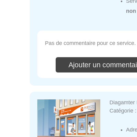
Serv
non
Pas de commentaire pour ce service.
Ajouter un commentai
Diagamter 
Catégorie 
Adr