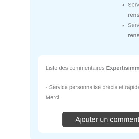
Serv
ren
Serv
ren
Liste des commentaires
Expertisim
- Service personnalisé précis et rapid
Merci.
Ajouter un comment