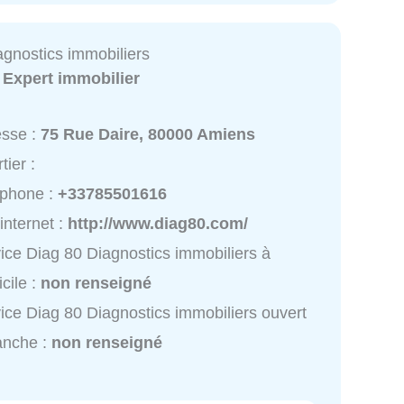
agnostics immobiliers
:
Expert immobilier
esse :
75 Rue Daire, 80000 Amiens
tier :
éphone :
+33785501616
 internet :
http://www.diag80.com/
ice Diag 80 Diagnostics immobiliers à
cile :
non renseigné
ice Diag 80 Diagnostics immobiliers ouvert
anche :
non renseigné