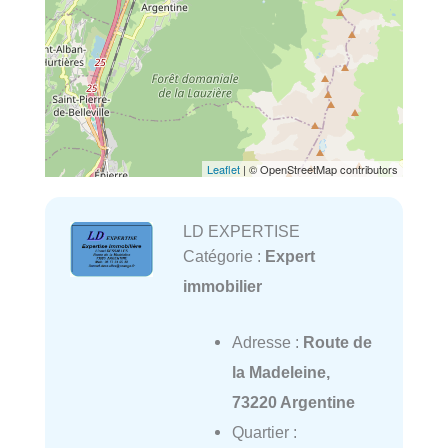
Leaflet
| © OpenStreetMap contributors
LD EXPERTISE
Catégorie :
Expert
immobilier
Adresse :
Route de
la Madeleine,
73220 Argentine
Quartier :