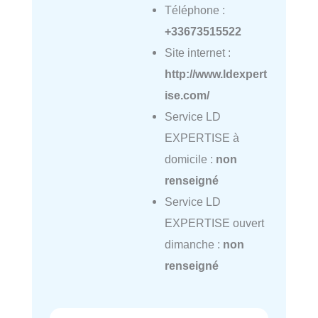
Téléphone :
+33673515522
Site internet :
http://www.ldexpert
ise.com/
Service LD
EXPERTISE à
domicile :
non
renseigné
Service LD
EXPERTISE ouvert
dimanche :
non
renseigné