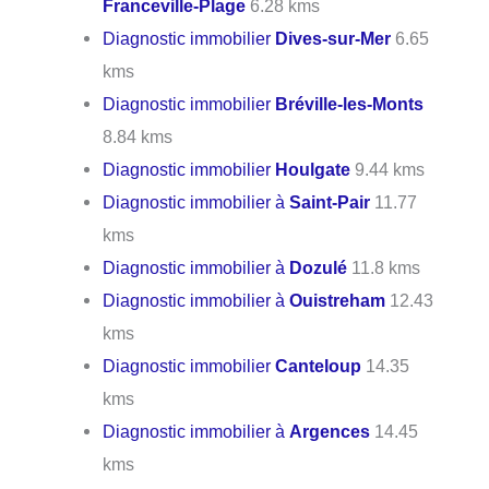
Franceville-Plage
6.28 kms
Diagnostic immobilier
Dives-sur-Mer
6.65
kms
Diagnostic immobilier
Bréville-les-Monts
8.84 kms
Diagnostic immobilier
Houlgate
9.44 kms
Diagnostic immobilier à
Saint-Pair
11.77
kms
Diagnostic immobilier à
Dozulé
11.8 kms
Diagnostic immobilier à
Ouistreham
12.43
kms
Diagnostic immobilier
Canteloup
14.35
kms
Diagnostic immobilier à
Argences
14.45
kms