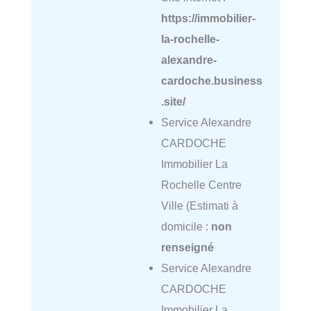
https://immobilier-
la-rochelle-
alexandre-
cardoche.business
.site/
Service Alexandre
CARDOCHE
Immobilier La
Rochelle Centre
Ville (Estimati à
domicile :
non
renseigné
Service Alexandre
CARDOCHE
Immobilier La