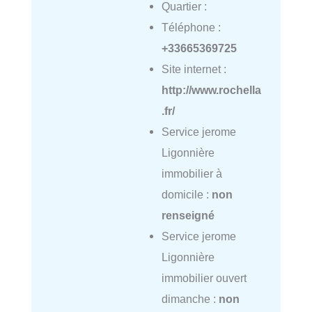
Quartier :
Téléphone :
+33665369725
Site internet :
http://www.rochella
.fr/
Service jerome
Ligonnière
immobilier à
domicile :
non
renseigné
Service jerome
Ligonnière
immobilier ouvert
dimanche :
non