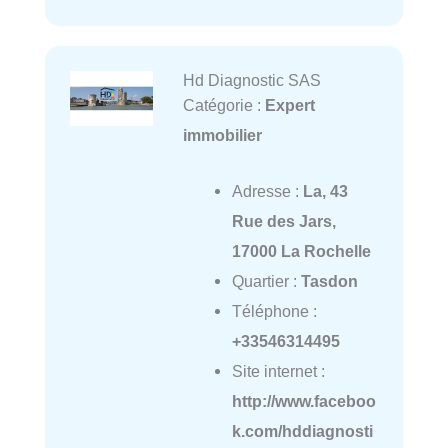
Hd Diagnostic SAS
Catégorie :
Expert
immobilier
Adresse :
La, 43
Rue des Jars,
17000 La Rochelle
Quartier :
Tasdon
Téléphone :
+33546314495
Site internet :
http://www.faceboo
k.com/hddiagnosti