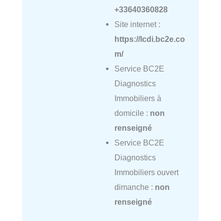
+33640360828
Site internet :
https://lcdi.bc2e.co
m/
Service BC2E
Diagnostics
Immobiliers à
domicile :
non
renseigné
Service BC2E
Diagnostics
Immobiliers ouvert
dimanche :
non
renseigné