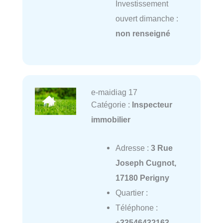
Investissement
ouvert dimanche :
non renseigné
e-maidiag 17
Catégorie :
Inspecteur
immobilier
Adresse :
3 Rue
Joseph Cugnot,
17180 Perigny
Quartier :
Téléphone :
+33546432163