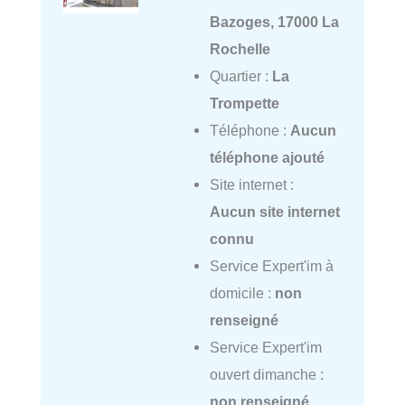
Bazoges, 17000 La
Rochelle
Quartier :
La
Trompette
Téléphone :
Aucun
téléphone ajouté
Site internet :
Aucun site internet
connu
Service Expert'im à
domicile :
non
renseigné
Service Expert'im
ouvert dimanche :
non renseigné