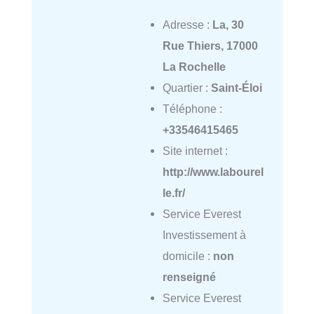
Adresse :
La, 30
Rue Thiers, 17000
La Rochelle
Quartier :
Saint-Éloi
Téléphone :
+33546415465
Site internet :
http://www.labourel
le.fr/
Service Everest
Investissement à
domicile :
non
renseigné
Service Everest