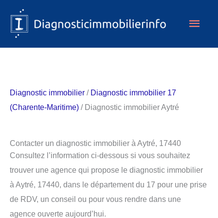
Aller
Men
au
contenu
princ
Diagnostic immobilier
/
Diagnostic immobilier 17
(Charente-Maritime)
/ Diagnostic immobilier Aytré
Contacter un diagnostic immobilier à Aytré, 17440
Consultez l’information ci-dessous si vous souhaitez
trouver une agence qui propose le diagnostic immobilier
à Aytré, 17440, dans le département du 17 pour une prise
de RDV, un conseil ou pour vous rendre dans une
agence ouverte aujourd’hui.