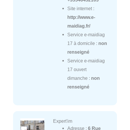
Site internet :
http://www.e-
maidiag.fr/
Service e-maidiag
17 à domicile :
non
renseigné
Service e-maidiag
17 ouvert
dimanche :
non
renseigné
Expert'im
Adresse :
6 Rue