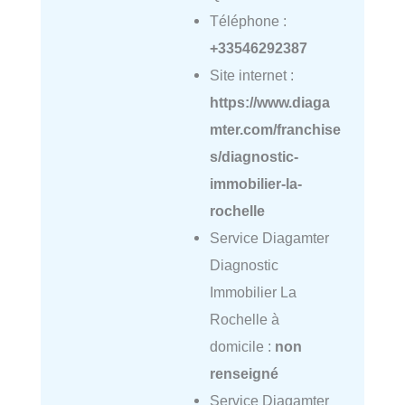
Téléphone :
+33546292387
Site internet :
https://www.diaga
mter.com/franchise
s/diagnostic-
immobilier-la-
rochelle
Service Diagamter
Diagnostic
Immobilier La
Rochelle à
domicile :
non
renseigné
Service Diagamter