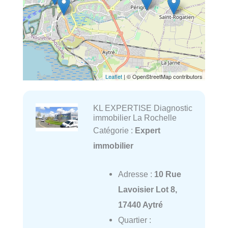
Leaflet
| © OpenStreetMap contributors
KL EXPERTISE Diagnostic
immobilier La Rochelle
Catégorie :
Expert
immobilier
Adresse :
10 Rue
Lavoisier Lot 8,
17440 Aytré
Quartier :