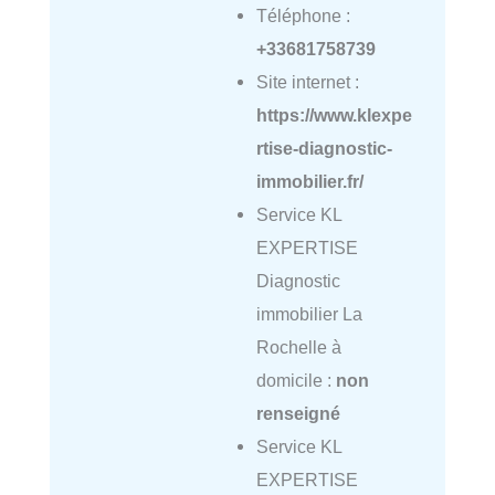
Téléphone :
+33681758739
Site internet :
https://www.klexpe
rtise-diagnostic-
immobilier.fr/
Service KL
EXPERTISE
Diagnostic
immobilier La
Rochelle à
domicile :
non
renseigné
Service KL
EXPERTISE