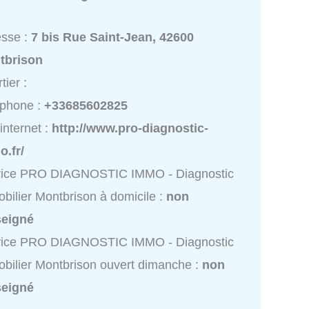
esse :
7 bis Rue Saint-Jean, 42600
tbrison
tier :
éphone :
+33685602825
 internet :
http://www.pro-diagnostic-
.fr/
vice PRO DIAGNOSTIC IMMO - Diagnostic
bilier Montbrison à domicile :
non
seigné
vice PRO DIAGNOSTIC IMMO - Diagnostic
bilier Montbrison ouvert dimanche :
non
seigné