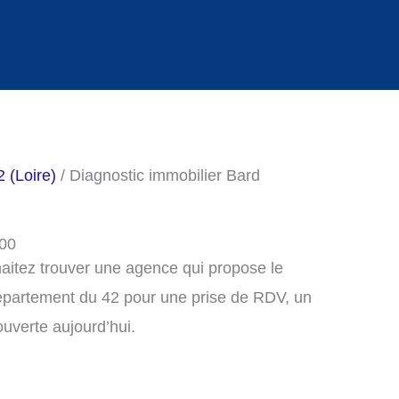
 (Loire)
/ Diagnostic immobilier Bard
600
haitez trouver une agence qui propose le
département du 42 pour une prise de RDV, un
uverte aujourd’hui.