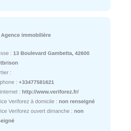
:
Agence immobilière
esse :
13 Boulevard Gambetta, 42600
tbrison
tier :
éphone :
+33477581621
 internet :
http://www.veriforez.fr/
ice Veriforez à domicile :
non renseigné
ice Veriforez ouvert dimanche :
non
seigné