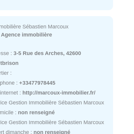
mobilière Sébastien Marcoux
:
Agence immobilière
esse :
3-5 Rue des Arches, 42600
tbrison
tier :
éphone :
+33477978445
 internet :
http://marcoux-immobilier.fr/
ice Gestion Immobilière Sébastien Marcoux
micile :
non renseigné
ice Gestion Immobilière Sébastien Marcoux
rt dimanche :
non renseigné