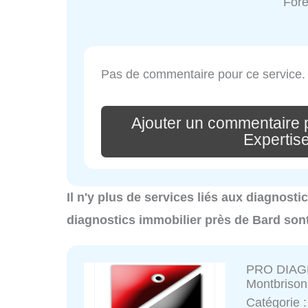
Fore
Pas de commentaire pour ce service.
Ajouter un commentaire p
Expertis
Il n'y plus de services liés aux diagnosti
diagnostics immobilier près de Bard son
PRO DIAGN
Montbrison
Catégorie 