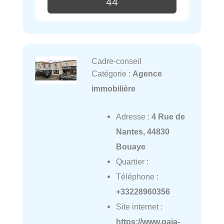
44
Cadre-conseil
Catégorie :
Agence
immobilière
Adresse :
4 Rue de
Nantes, 44830
Bouaye
Quartier :
Téléphone :
+33228960356
Site internet :
https://www.gaia-