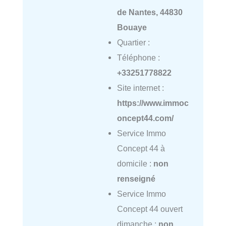
de Nantes, 44830
Bouaye
Quartier :
Téléphone :
+33251778822
Site internet :
https://www.immoc
oncept44.com/
Service Immo
Concept 44 à
domicile :
non
renseigné
Service Immo
Concept 44 ouvert
dimanche :
non