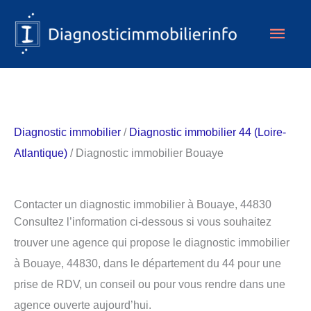
Aller
Men
au
contenu
princ
Diagnostic immobilier
/
Diagnostic immobilier 44 (Loire-
Atlantique)
/ Diagnostic immobilier Bouaye
Contacter un diagnostic immobilier à Bouaye, 44830
Consultez l’information ci-dessous si vous souhaitez
trouver une agence qui propose le diagnostic immobilier
à Bouaye, 44830, dans le département du 44 pour une
prise de RDV, un conseil ou pour vous rendre dans une
agence ouverte aujourd’hui.