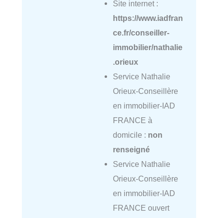
Site internet :
https://www.iadfran
ce.fr/conseiller-
immobilier/nathalie
.orieux
Service Nathalie
Orieux-Conseillère
en immobilier-IAD
FRANCE à
domicile :
non
renseigné
Service Nathalie
Orieux-Conseillère
en immobilier-IAD
FRANCE ouvert