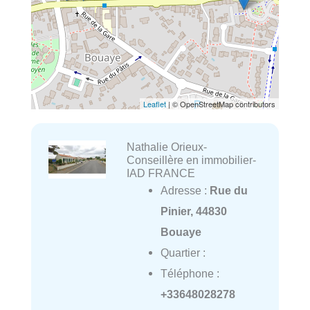
Leaflet
| © OpenStreetMap contributors
Nathalie Orieux-
Conseillère en immobilier-
IAD FRANCE
Adresse :
Rue du
Pinier, 44830
Bouaye
Quartier :
Téléphone :
+33648028278