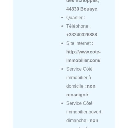
des Échoppes,
44830 Bouaye
Quartier :
Téléphone :
+33240326888
Site internet :
http://www.cote-
immobilier.com/
Service Côté
immobilier à
domicile :
non
renseigné
Service Côté
immobilier ouvert
dimanche :
non