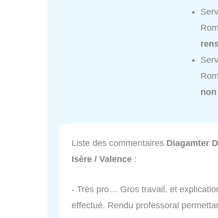
Serv
Roma
ren
Serv
Roma
non
Liste des commentaires
Diagamter D
Isère / Valence
:
- Très pro… Gros travail, et explicatio
effectué. Rendu professoral permetta