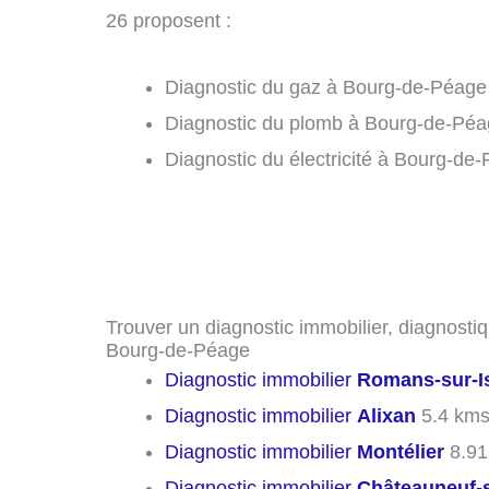
26 proposent :
Diagnostic du gaz à Bourg-de-Péage 
Diagnostic du plomb à Bourg-de-Péa
Diagnostic du électricité à Bourg-de
Trouver un diagnostic immobilier, diagnostiq
Bourg-de-Péage
Diagnostic immobilier
Romans-sur-I
Diagnostic immobilier
Alixan
5.4 km
Diagnostic immobilier
Montélier
8.91
Diagnostic immobilier
Châteauneuf-s