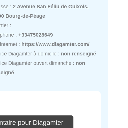
esse :
2 Avenue San Féliu de Guixols,
00 Bourg-de-Péage
tier :
éphone :
+33475028649
 internet :
https://www.diagamter.com/
ice Diagamter à domicile :
non renseigné
ice Diagamter ouvert dimanche :
non
seigné
taire pour Diagamter