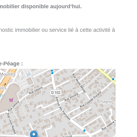
obilier disponible aujourd’hui.
stic immobilier ou service lié à cette activité à
e-Péage :