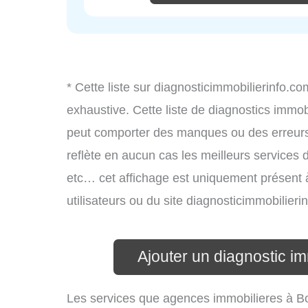
* Cette liste sur diagnosticimmobilierinfo.c
exhaustive. Cette liste de diagnostics immobi
peut comporter des manques ou des erreurs. 
reflète en aucun cas les meilleurs services d’
etc… cet affichage est uniquement présent à 
utilisateurs ou du site diagnosticimmobilier
Ajouter un diagnostic i
Les services que agences immobilieres à B