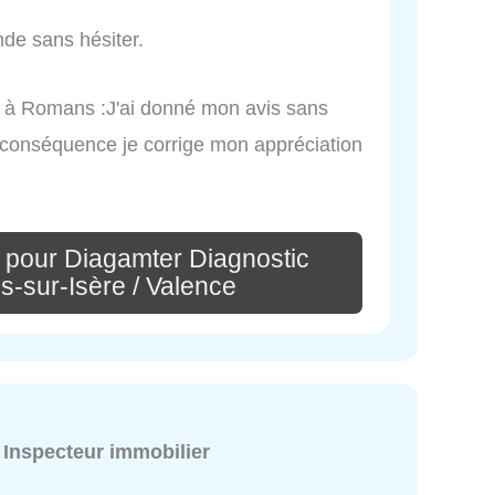
nde sans hésiter.
rs à Romans :J'ai donné mon avis sans
n conséquence je corrige mon appréciation
 pour Diagamter Diagnostic
-sur-Isère / Valence
:
Inspecteur immobilier