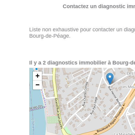
Contactez un diagnostic imm
Liste non exhaustive pour contacter un diagno
Bourg-de-Péage.
Il y a 2 diagnostics immobilier à Bourg-d
+
−