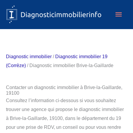
Aller
Men
au
contenu
princ
Diagnostic immobilier
/
Diagnostic immobilier 19
(Corrèze)
/ Diagnostic immobilier Brive-la-Gaillarde
Contacter un diagnostic immobilier à Brive-la-Gaillarde,
19100
Consultez l’information ci-dessous si vous souhaitez
trouver une agence qui propose le diagnostic immobilier
à Brive-la-Gaillarde, 19100, dans le département du 19
pour une prise de RDV, un conseil ou pour vous rendre