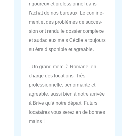
rigou­reux et pro­fes­sion­nel dans
l'achat de nos bureaux. Le confi­ne­
ment et des pro­blèmes de suc­ces­
sion ont rendu le dos­sier com­plexe
et auda­cieux mais Cécile a tou­jours
su être dis­po­nible et agréable.
- Un grand merci à Romane, en
charge des locations. Très
professionnelle, performante et
agréable, aussi bien à notre arrivée
à Brive qu'à notre départ. Futurs
locataires vous serez en de bonnes
mains !