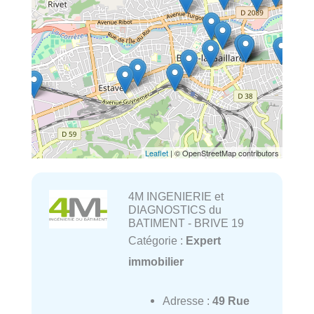
Leaflet
| © OpenStreetMap contributors
4M INGENIERIE et
DIAGNOSTICS du
BATIMENT - BRIVE 19
Catégorie :
Expert
immobilier
Adresse :
49 Rue