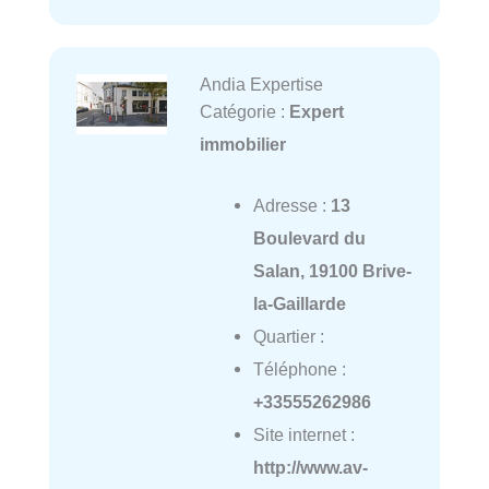
Andia Expertise
Catégorie :
Expert
immobilier
Adresse :
13
Boulevard du
Salan, 19100 Brive-
la-Gaillarde
Quartier :
Téléphone :
+33555262986
Site internet :
http://www.av-