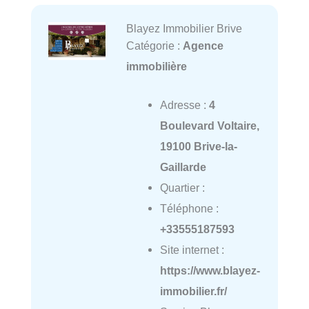
Blayez Immobilier Brive
Catégorie :
Agence
immobilière
Adresse :
4
Boulevard Voltaire,
19100 Brive-la-
Gaillarde
Quartier :
Téléphone :
+33555187593
Site internet :
https://www.blayez-
immobilier.fr/