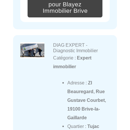
pour Blayez
Immobilier Brive
DIAG EXPERT -
Diagnostic Immobilier
Catégorie :
Expert
immobilier
Adresse :
ZI
Beauregard, Rue
Gustave Courbet,
19100 Brive-la-
Gaillarde
Quartier :
Tujac