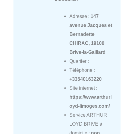
Adresse :
147
avenue Jacques et
Bernadette
CHIRAC, 19100
Brive-la-Gaillard
Quartier :
Téléphone :
+33540163220
Site internet :
https://www.arthurl
oyd-limoges.com/
Service ARTHUR
LOYD BRIVE à
domicile :
non