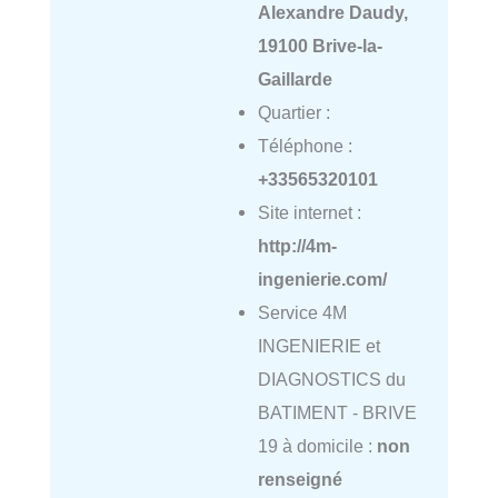
Alexandre Daudy,
19100 Brive-la-
Gaillarde
Quartier :
Téléphone :
+33565320101
Site internet :
http://4m-
ingenierie.com/
Service 4M
INGENIERIE et
DIAGNOSTICS du
BATIMENT - BRIVE
19 à domicile :
non
renseigné