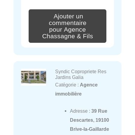
Ajouter un
commentaire
pour Agence
Chassagne & Fils
Syndic Copropriete Res
Jardins Galia
Catégorie :
Agence
immobilière
Adresse :
39 Rue
Descartes, 19100
Brive-la-Gaillarde