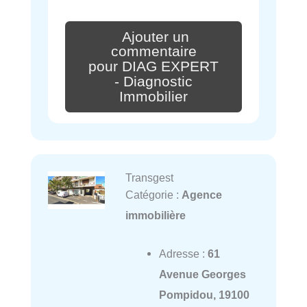
Ajouter un
commentaire
pour DIAG EXPERT
- Diagnostic
Immobilier
Transgest
Catégorie :
Agence
immobilière
Adresse :
61
Avenue Georges
Pompidou, 19100