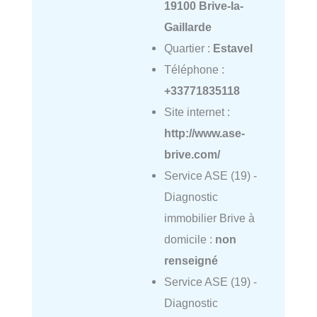
19100 Brive-la-
Gaillarde
Quartier :
Estavel
Téléphone :
+33771835118
Site internet :
http://www.ase-
brive.com/
Service ASE (19) -
Diagnostic
immobilier Brive à
domicile :
non
renseigné
Service ASE (19) -
Diagnostic