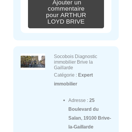
Ajouter un
commentaire
pour ARTHUR
LOYD BRIVE
Socobois Diagnostic
immobilier Brive la
Gaillarde
Catégorie :
Expert
immobilier
Adresse :
25
Boulevard du
Salan, 19100 Brive-
la-Gaillarde