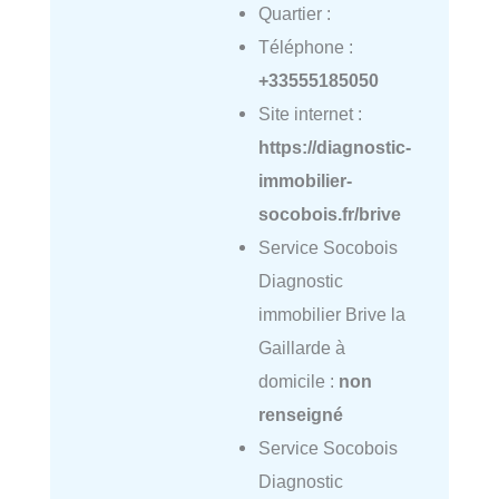
Quartier :
Téléphone :
+33555185050
Site internet :
https://diagnostic-
immobilier-
socobois.fr/brive
Service Socobois
Diagnostic
immobilier Brive la
Gaillarde à
domicile :
non
renseigné
Service Socobois
Diagnostic