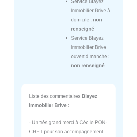
Service Blayez
Immobilier Brive à
domicile :
non
renseigné
Service Blayez
Immobilier Brive
ouvert dimanche :
non renseigné
Liste des commentaires
Blayez
Immobilier Brive
:
- Un très grand merci à Cécile PON­
CHET pour son accom­pa­gne­ment