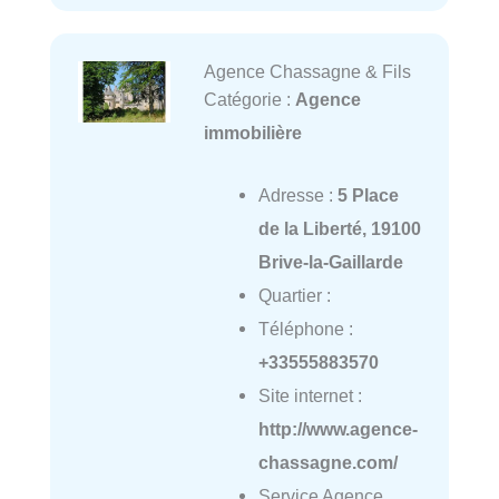
Agence Chassagne & Fils
Catégorie :
Agence
immobilière
Adresse :
5 Place
de la Liberté, 19100
Brive-la-Gaillarde
Quartier :
Téléphone :
+33555883570
Site internet :
http://www.agence-
chassagne.com/
Service Agence