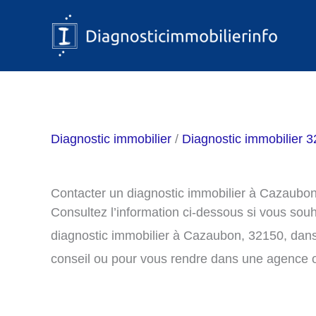
Aller
au
contenu
Diagnostic immobilier
/
Diagnostic immobilier 3
Contacter un diagnostic immobilier à Cazaubo
Consultez l’information ci-dessous si vous sou
diagnostic immobilier à Cazaubon, 32150, dan
conseil ou pour vous rendre dans une agence o