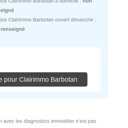
ice Clairimmo Barbotan à domicile :
non
seigné
ice Clairimmo Barbotan ouvert dimanche :
 renseigné
e pour Clairimmo Barbotan
om avec les diagnostics immobilier n’est pas