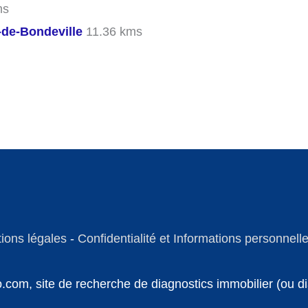
ms
de-Bondeville
11.36 kms
ions légales
-
Confidentialité et Informations personnell
fo.com, site de recherche de diagnostics immobilier (ou