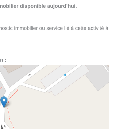
obilier disponible aujourd’hui.
stic immobilier ou service lié à cette activité à
n :