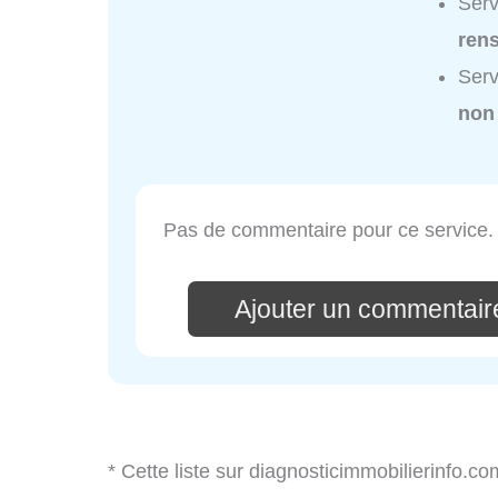
Serv
ren
Serv
non
Pas de commentaire pour ce service.
Ajouter un commentair
* Cette liste sur diagnosticimmobilierinfo.c