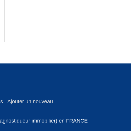
es
-
Ajouter un nouveau
 diagnostiqueur immobilier) en FRANCE