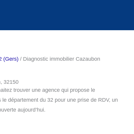
2 (Gers)
/ Diagnostic immobilier Cazaubon
n, 32150
haitez trouver une agence qui propose le
s le département du 32 pour une prise de RDV, un
uverte aujourd’hui.