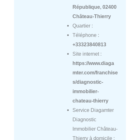
République, 02400
Château-Thierry
Quartier :
Téléphone :
+33323840813
Site internet :
https://www.diaga
mter.com/franchise
s/diagnostic-
immobilier-
chateau-thierry
Service Diagamter
Diagnostic
Immobilier Château-
Thierry à domicile :