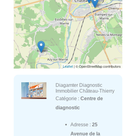
Leaflet
| © OpenStreetMap contributors
Diagamter Diagnostic
Immobilier Château-Thierry
Catégorie :
Centre de
diagnostic
Adresse :
25
Avenue de la