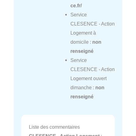
ce.fr/
Service
CLESENCE - Action
Logement à
domicile :
non
renseigné
Service
CLESENCE - Action
Logement ouvert
dimanche :
non
renseigné
Liste des commentaires
CLESENCE - Action Logement
: