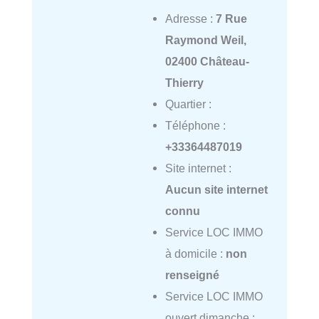
Adresse :
7 Rue
Raymond Weil,
02400 Château-
Thierry
Quartier :
Téléphone :
+33364487019
Site internet :
Aucun site internet
connu
Service LOC IMMO
à domicile :
non
renseigné
Service LOC IMMO
ouvert dimanche :