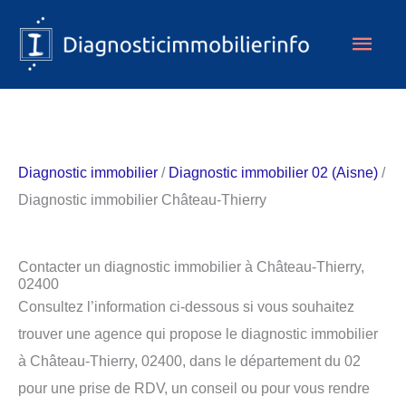
Aller
Men
au
contenu
princ
Diagnostic immobilier
/
Diagnostic immobilier 02 (Aisne)
/
Diagnostic immobilier Château-Thierry
Contacter un diagnostic immobilier à Château-Thierry,
02400
Consultez l’information ci-dessous si vous souhaitez
trouver une agence qui propose le diagnostic immobilier
à Château-Thierry, 02400, dans le département du 02
pour une prise de RDV, un conseil ou pour vous rendre