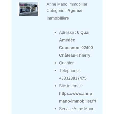
Anne Mano Immobilier
Catégorie :
Agence
immobilière
Adresse :
6 Quai
Amédée
Couesnon, 02400
Château-Thierry
Quartier :
Téléphone :
+33323837475
Site internet :
https://www.anne-
mano-immobilier.fr/
Service Anne Mano