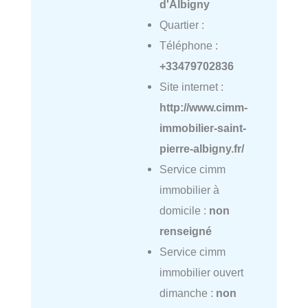
d'Albigny
Quartier :
Téléphone :
+33479702836
Site internet :
http://www.cimm-
immobilier-saint-
pierre-albigny.fr/
Service cimm
immobilier à
domicile :
non
renseigné
Service cimm
immobilier ouvert
dimanche :
non