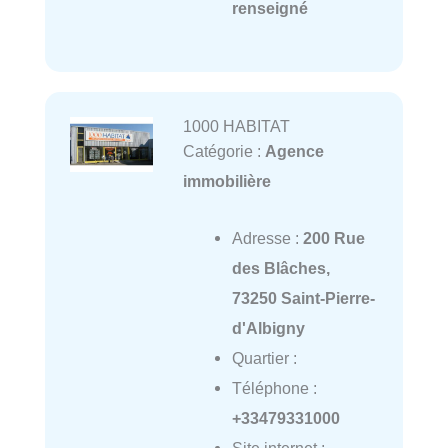
renseigné
1000 HABITAT
Catégorie :
Agence
immobilière
Adresse :
200 Rue
des Blâches,
73250 Saint-Pierre-
d'Albigny
Quartier :
Téléphone :
+33479331000
Site internet :