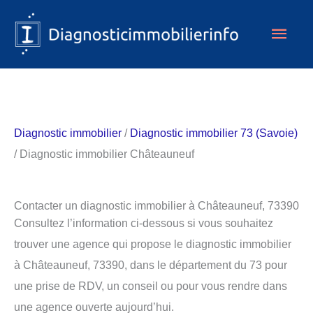
Aller
Men
au
contenu
princ
Diagnostic immobilier
/
Diagnostic immobilier 73 (Savoie)
/ Diagnostic immobilier Châteauneuf
Contacter un diagnostic immobilier à Châteauneuf, 73390
Consultez l’information ci-dessous si vous souhaitez
trouver une agence qui propose le diagnostic immobilier
à Châteauneuf, 73390, dans le département du 73 pour
une prise de RDV, un conseil ou pour vous rendre dans
une agence ouverte aujourd’hui.