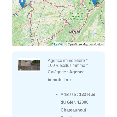
Leaflet
| © OpenStreetMap contributors
Agence immobilière *
100% exclusif-immo *
Catégorie :
Agence
immobilière
Adresse :
132 Rue
du Gier, 42800
Chateauneuf