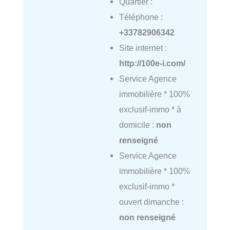
Quartier :
Téléphone :
+33782906342
Site internet :
http://100e-i.com/
Service Agence
immobilière * 100%
exclusif-immo * à
domicile :
non
renseigné
Service Agence
immobilière * 100%
exclusif-immo *
ouvert dimanche :
non renseigné