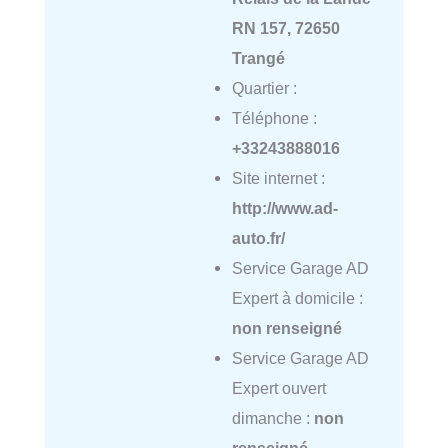
RN 157, 72650
Trangé
Quartier :
Téléphone :
+33243888016
Site internet :
http://www.ad-
auto.fr/
Service Garage AD
Expert à domicile :
non renseigné
Service Garage AD
Expert ouvert
dimanche :
non
renseigné