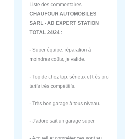
Liste des commentaires
CHAUFOUR AUTOMOBILES
SARL - AD EXPERT STATION
TOTAL 24/24
:
- Super équipe, réparation à
moindres coûts, je valide.
- Top de chez top, sérieux et très pro
tarifs très compétitifs.
- Très bon garage à tous niveau.
- J'adore sait un garage super.
- Accueil et compétences sont au