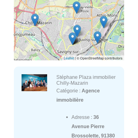
Leaflet
| © OpenStreetMap contributors
Stéphane Plaza immobilier
Chilly-Mazarin
Catégorie :
Agence
immobilière
Adresse :
36
Avenue Pierre
Brossolette, 91380