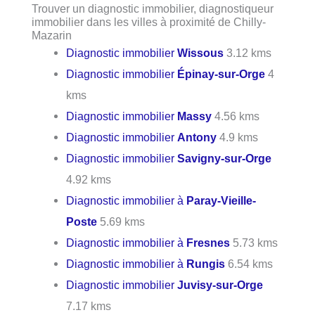
Trouver un diagnostic immobilier, diagnostiqueur
immobilier dans les villes à proximité de Chilly-
Mazarin
Diagnostic immobilier
Wissous
3.12 kms
Diagnostic immobilier
Épinay-sur-Orge
4
kms
Diagnostic immobilier
Massy
4.56 kms
Diagnostic immobilier
Antony
4.9 kms
Diagnostic immobilier
Savigny-sur-Orge
4.92 kms
Diagnostic immobilier à
Paray-Vieille-
Poste
5.69 kms
Diagnostic immobilier à
Fresnes
5.73 kms
Diagnostic immobilier à
Rungis
6.54 kms
Diagnostic immobilier
Juvisy-sur-Orge
7.17 kms