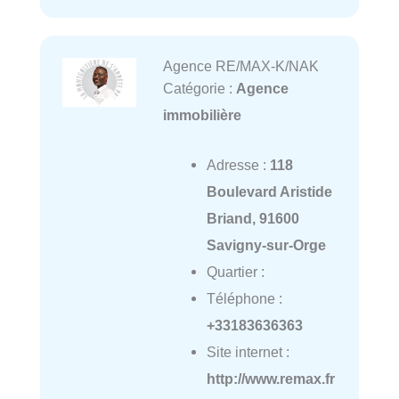
Agence RE/MAX-K/NAK
Catégorie :
Agence
immobilière
Adresse :
118
Boulevard Aristide
Briand, 91600
Savigny-sur-Orge
Quartier :
Téléphone :
+33183636363
Site internet :
http://www.remax.fr