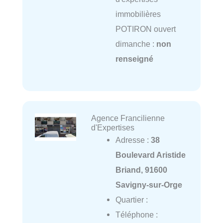
immobilières
POTIRON ouvert
dimanche :
non
renseigné
Agence Francilienne
d'Expertises
Adresse :
38
Boulevard Aristide
Briand, 91600
Savigny-sur-Orge
Quartier :
Téléphone :