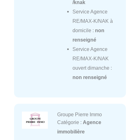
/knak
Service Agence
RE/MAX-K/NAK à
domicile :
non
renseigné
Service Agence
RE/MAX-K/NAK
ouvert dimanche :
non renseigné
Groupe Pierre Immo
Catégorie :
Agence
immobilière