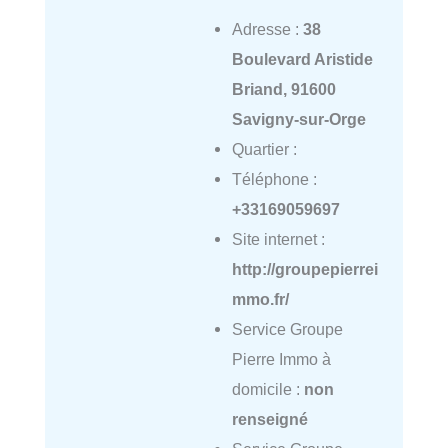
Adresse :
38
Boulevard Aristide
Briand, 91600
Savigny-sur-Orge
Quartier :
Téléphone :
+33169059697
Site internet :
http://groupepierrei
mmo.fr/
Service Groupe
Pierre Immo à
domicile :
non
renseigné