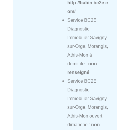
http://babin.bc2e.c
om/
Service BC2E
Diagnostic
Immobilier Savigny-
sur-Orge, Morangis,
Athis-Mon à
domicile :
non
renseigné
Service BC2E
Diagnostic
Immobilier Savigny-
sur-Orge, Morangis,
Athis-Mon ouvert
dimanche :
non