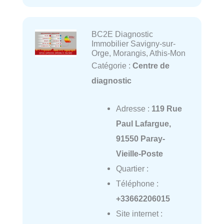
BC2E Diagnostic
Immobilier Savigny-sur-
Orge, Morangis, Athis-Mon
Catégorie :
Centre de
diagnostic
Adresse :
119 Rue
Paul Lafargue,
91550 Paray-
Vieille-Poste
Quartier :
Téléphone :
+33662206015
Site internet :