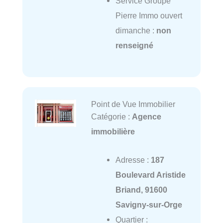
Service Groupe
Pierre Immo ouvert
dimanche :
non
renseigné
Point de Vue Immobilier
Catégorie :
Agence
immobilière
Adresse :
187
Boulevard Aristide
Briand, 91600
Savigny-sur-Orge
Quartier :