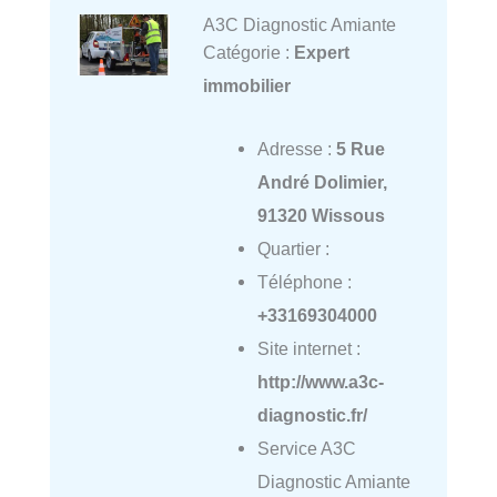
A3C Diagnostic Amiante
Catégorie :
Expert
immobilier
Adresse :
5 Rue
André Dolimier,
91320 Wissous
Quartier :
Téléphone :
+33169304000
Site internet :
http://www.a3c-
diagnostic.fr/
Service A3C
Diagnostic Amiante