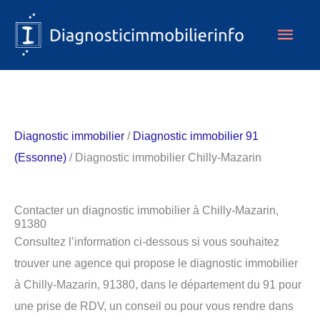
Aller
Men
au
contenu
princ
Diagnostic immobilier
/
Diagnostic immobilier 91
(Essonne)
/ Diagnostic immobilier Chilly-Mazarin
Contacter un diagnostic immobilier à Chilly-Mazarin,
91380
Consultez l’information ci-dessous si vous souhaitez
trouver une agence qui propose le diagnostic immobilier
à Chilly-Mazarin, 91380, dans le département du 91 pour
une prise de RDV, un conseil ou pour vous rendre dans