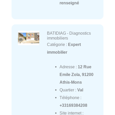
renseigné
BATIDIAG - Diagnostics
immobiliers
Catégorie :
Expert
immobilier
Adresse :
12 Rue
Emile Zola, 91200
Athis-Mons
Quartier :
Val
Téléphone :
+33169384208
Site internet :