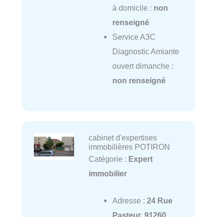
à domicile :
non
renseigné
Service A3C
Diagnostic Amiante
ouvert dimanche :
non renseigné
cabinet d'expertises
immobilières POTIRON
Catégorie :
Expert
immobilier
Adresse :
24 Rue
Pasteur, 91260