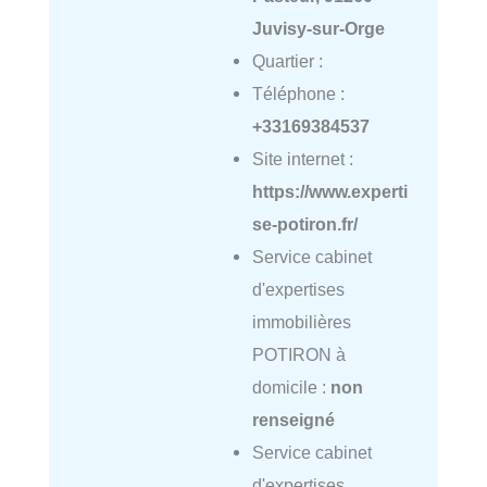
Juvisy-sur-Orge
Quartier :
Téléphone :
+33169384537
Site internet :
https://www.experti
se-potiron.fr/
Service cabinet
d'expertises
immobilières
POTIRON à
domicile :
non
renseigné
Service cabinet
d'expertises