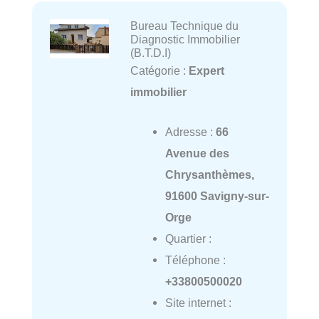
Bureau Technique du
Diagnostic Immobilier
(B.T.D.I)
Catégorie :
Expert
immobilier
Adresse :
66
Avenue des
Chrysanthèmes,
91600 Savigny-sur-
Orge
Quartier :
Téléphone :
+33800500020
Site internet :