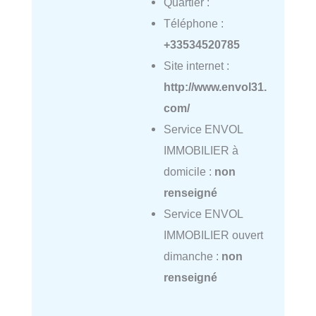
Quartier :
Téléphone :
+33534520785
Site internet :
http://www.envol31.
com/
Service ENVOL
IMMOBILIER à
domicile :
non
renseigné
Service ENVOL
IMMOBILIER ouvert
dimanche :
non
renseigné