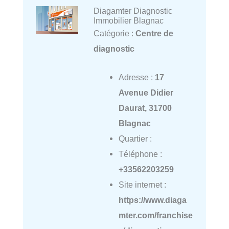
Diagamter Diagnostic
Immobilier Blagnac
Catégorie :
Centre de
diagnostic
Adresse :
17
Avenue Didier
Daurat, 31700
Blagnac
Quartier :
Téléphone :
+33562203259
Site internet :
https://www.diaga
mter.com/franchise