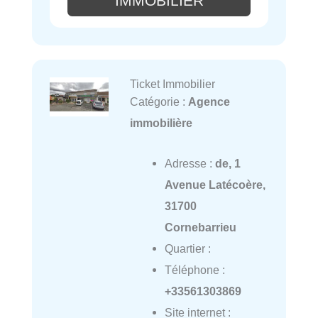
IMMOBILIER
Ticket Immobilier
Catégorie :
Agence
immobilière
Adresse :
de, 1
Avenue Latécoère,
31700
Cornebarrieu
Quartier :
Téléphone :
+33561303869
Site internet :