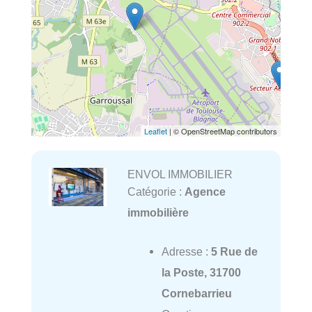
Leaflet
| © OpenStreetMap contributors
ENVOL IMMOBILIER
Catégorie :
Agence
immobilière
Adresse :
5 Rue de
la Poste, 31700
Cornebarrieu