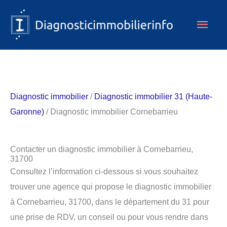
Aller
Men
au
contenu
princ
Diagnostic immobilier
/
Diagnostic immobilier 31 (Haute-
Garonne)
/ Diagnostic immobilier Cornebarrieu
Contacter un diagnostic immobilier à Cornebarrieu,
31700
Consultez l’information ci-dessous si vous souhaitez
trouver une agence qui propose le diagnostic immobilier
à Cornebarrieu, 31700, dans le département du 31 pour
une prise de RDV, un conseil ou pour vous rendre dans