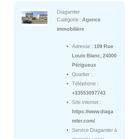
Diagamter
Catégorie :
Agence
immobilière
Adresse :
109 Rue
Louis Blanc, 24000
Périgueux
Quartier :
Téléphone :
+33553097743
Site internet :
https://www.diaga
mter.com/
Service Diagamter à