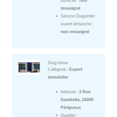
domicile :
non
renseigné
Service Diagamter
ouvert dimanche :
non renseigné
Diag Immo
Catégorie :
Expert
immobilier
Adresse :
2 Rue
Gambetta, 24000
Périgueux
Quartier :