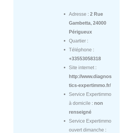
Adresse :
2 Rue
Gambetta, 24000
Périgueux
Quartier :
Téléphone :
+33553058318
Site internet :
http://www.diagnos
tics-expertimmo.fr/
Service Expertimmo
à domicile :
non
renseigné
Service Expertimmo
ouvert dimanche :