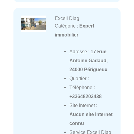
Excell Diag
Catégorie :
Expert
immobilier
Adresse :
17 Rue
Antoine Gadaud,
24000 Périgueux
Quartier :
Téléphone :
+33648203438
Site internet :
Aucun site internet
connu
Service Excell Diag