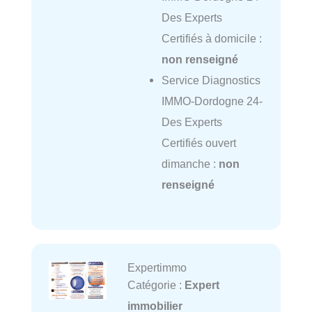
Des Experts
Certifiés à domicile :
non renseigné
Service Diagnostics
IMMO-Dordogne 24-
Des Experts
Certifiés ouvert
dimanche :
non
renseigné
Expertimmo
Catégorie :
Expert
immobilier