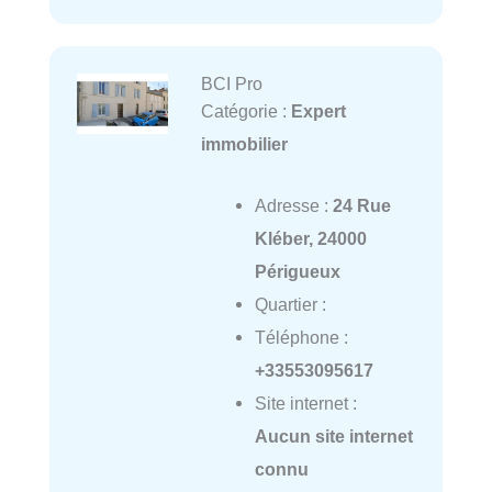
BCI Pro
Catégorie :
Expert
immobilier
Adresse :
24 Rue
Kléber, 24000
Périgueux
Quartier :
Téléphone :
+33553095617
Site internet :
Aucun site internet
connu