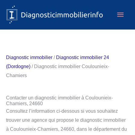
Aller
Men
au
contenu
princ
Diagnostic immobilier
/
Diagnostic immobilier 24
(Dordogne)
/ Diagnostic immobilier Coulounieix-
Chamiers
Contacter un diagnostic immobilier à Coulounieix-
Chamiers, 24660
Consultez l’information ci-dessous si vous souhaitez
trouver une agence qui propose le diagnostic immobilier
à Coulounieix-Chamiers, 24660, dans le département du