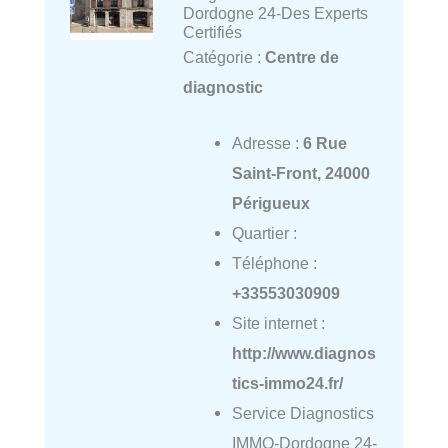
Dordogne 24-Des Experts
Certifiés
Catégorie :
Centre de
diagnostic
Adresse :
6 Rue
Saint-Front, 24000
Périgueux
Quartier :
Téléphone :
+33553030909
Site internet :
http://www.diagnos
tics-immo24.fr/
Service Diagnostics
IMMO-Dordogne 24-