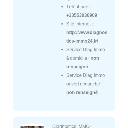
Téléphone :
+33553030909
Site internet :
http://www.diagnos
tics-immo24.fr/
Service Diag Immo
à domicile :
non
renseigné
Service Diag Immo
ouvert dimanche :
non renseigné
Diagnostics IMMO-