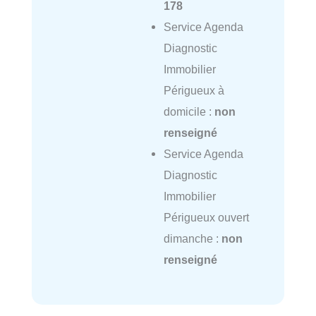
178
Service Agenda
Diagnostic
Immobilier
Périgueux à
domicile :
non
renseigné
Service Agenda
Diagnostic
Immobilier
Périgueux ouvert
dimanche :
non
renseigné