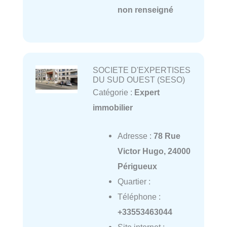
non renseigné
SOCIETE D'EXPERTISES
DU SUD OUEST (SESO)
Catégorie :
Expert
immobilier
Adresse :
78 Rue
Victor Hugo, 24000
Périgueux
Quartier :
Téléphone :
+33553463044
Site internet :