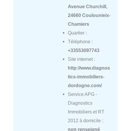
Avenue Churchill,
24660 Coulounieix-
Chamiers
Quartier :
Téléphone :
+33553097743
Site internet :
http://www.diagnos
tics-immobiliers-
dordogne.com/
Service APG -
Diagnostics
Immobiliers et RT
2012 à domicile :
non renseigné