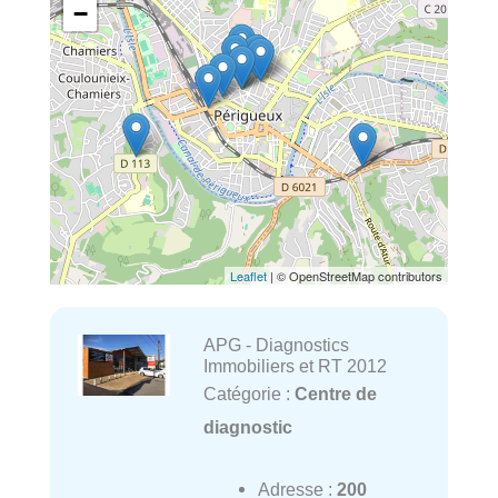
−
Leaflet
| © OpenStreetMap contributors
APG - Diagnostics
Immobiliers et RT 2012
Catégorie :
Centre de
diagnostic
Adresse :
200