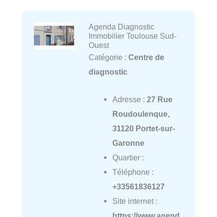
Agenda Diagnostic
Immobilier Toulouse Sud-
Ouest
Catégorie :
Centre de
diagnostic
Adresse :
27 Rue
Roudoulenque,
31120 Portet-sur-
Garonne
Quartier :
Téléphone :
+33561836127
Site internet :
https://www.agend