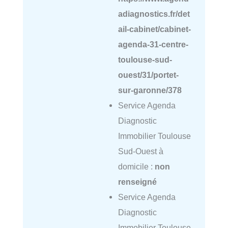
adiagnostics.fr/det
ail-cabinet/cabinet-
agenda-31-centre-
toulouse-sud-
ouest/31/portet-
sur-garonne/378
Service Agenda
Diagnostic
Immobilier Toulouse
Sud-Ouest à
domicile :
non
renseigné
Service Agenda
Diagnostic
Immobilier Toulouse