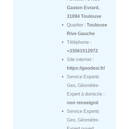
Gaston Evrard,
31094 Toulouse
Quartier :
Toulouse
Rive Gauche
Téléphone :
+33561512972
Site internet :
https://geodesi.fr/
Service Experts
Geo, Géomètre-
Expert à domicile :
non renseigné
Service Experts
Geo, Géomètre-
Expert ouvert