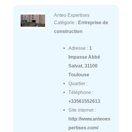
Anteo Expertises
Catégorie :
Entreprise de
construction
Adresse :
1
Impasse Abbé
Salvat, 31100
Toulouse
Quartier :
Téléphone :
+33561552613
Site internet :
http://www.anteoex
pertises.com/