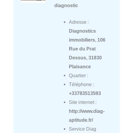
diagnostic
Adresse :
Diagnostics
immobiliers, 106
Rue du Prat
Dessus, 31830
Plaisance
Quartier :
Téléphone :
+33783513593
Site internet :
http://www.diag-
aptitude.fr/
Service Diag