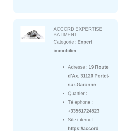
ACCORD EXPERTISE
BATIMENT
Catégorie :
Expert
immobilier
Adresse :
19 Route
d'Ax, 31120 Portet-
sur-Garonne
Quartier :
Téléphone :
+33561724523
Site internet :
https://accord-