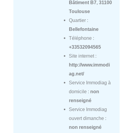
Bâtiment B7, 31100
Toulouse
Quartier :
Bellefontaine
Téléphone :
+33532094565
Site internet :
http://www.immodi
ag.net/
Service Immodiag à
domicile :
non
renseigné
Service Immodiag
ouvert dimanche :
non renseigné