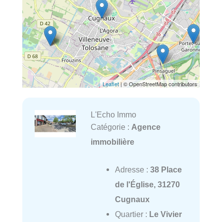
Leaflet
| © OpenStreetMap contributors
L'Echo Immo
Catégorie :
Agence
immobilière
Adresse :
38 Place
de l'Église, 31270
Cugnaux
Quartier :
Le Vivier