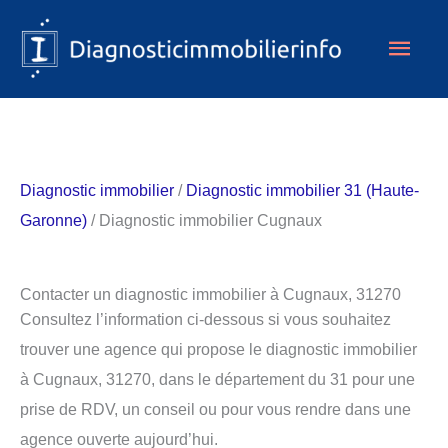
Aller
Men
au
contenu
princ
Diagnostic immobilier
/
Diagnostic immobilier 31 (Haute-
Garonne)
/ Diagnostic immobilier Cugnaux
Contacter un diagnostic immobilier à Cugnaux, 31270
Consultez l’information ci-dessous si vous souhaitez
trouver une agence qui propose le diagnostic immobilier
à Cugnaux, 31270, dans le département du 31 pour une
prise de RDV, un conseil ou pour vous rendre dans une
agence ouverte aujourd’hui.