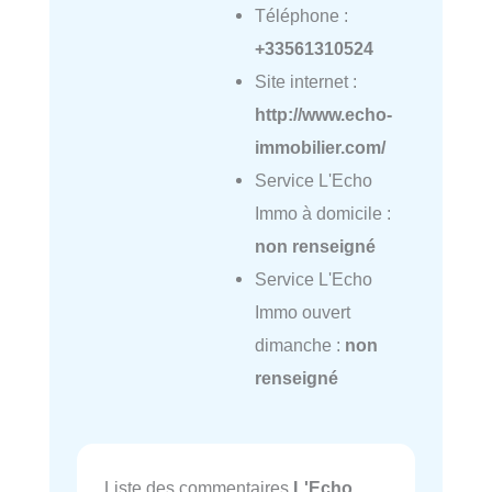
Téléphone :
+33561310524
Site internet :
http://www.echo-
immobilier.com/
Service L'Echo
Immo à domicile :
non renseigné
Service L'Echo
Immo ouvert
dimanche :
non
renseigné
Liste des commentaires
L'Echo