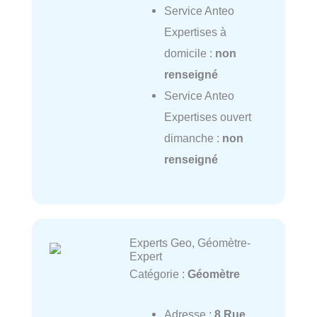
Service Anteo
Expertises à
domicile :
non
renseigné
Service Anteo
Expertises ouvert
dimanche :
non
renseigné
Experts Geo, Géomètre-
Expert
Catégorie :
Géomètre
Adresse :
8 Rue