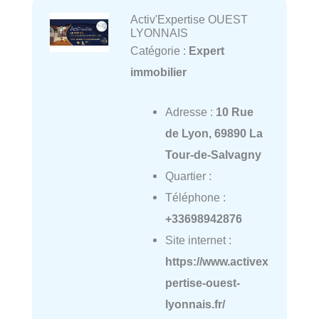
Activ'Expertise OUEST
LYONNAIS
Catégorie :
Expert
immobilier
Adresse :
10 Rue
de Lyon, 69890 La
Tour-de-Salvagny
Quartier :
Téléphone :
+33698942876
Site internet :
https://www.activex
pertise-ouest-
lyonnais.fr/