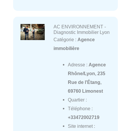
AC ENVIRONNEMENT -
Diagnostic Immobilier Lyon
Catégorie :
Agence
immobilière
Adresse :
Agence
Rhône/Lyon, 235
Rue de l'Étang,
69760 Limonest
Quartier :
Téléphone :
+33472002719
Site internet :