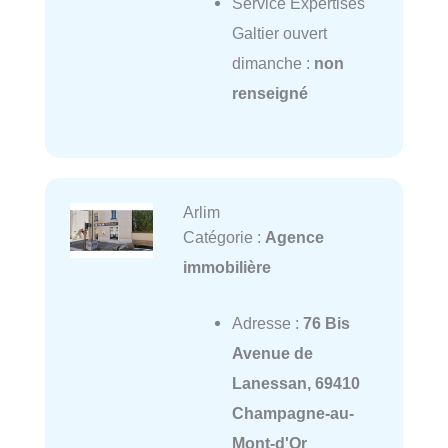
Service Expertises
Galtier ouvert
dimanche :
non
renseigné
Arlim
Catégorie :
Agence
immobilière
Adresse :
76 Bis
Avenue de
Lanessan, 69410
Champagne-au-
Mont-d'Or