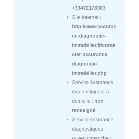
+33472178383
Site internet :
http://www.assuran
ce-diagnostic-
immobilier.fr/conta
cter-assurance-
diagnostic-
immobilier.php
Service Assurance
diagnostiqueur à
domicile :
non
renseigné
Service Assurance
diagnostiqueur
ouvert dimanche :