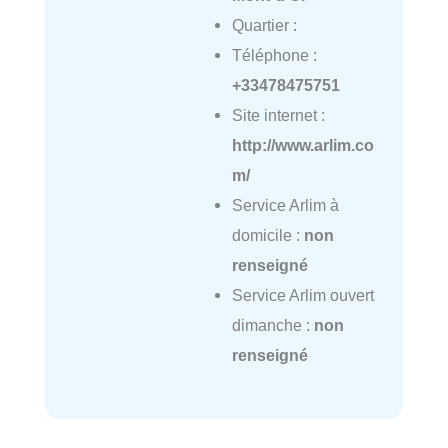
Quartier :
Téléphone :
+33478475751
Site internet :
http://www.arlim.co
m/
Service Arlim à
domicile :
non
renseigné
Service Arlim ouvert
dimanche :
non
renseigné