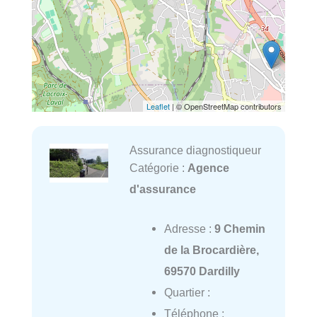
Leaflet
| © OpenStreetMap contributors
Assurance diagnostiqueur
Catégorie :
Agence
d'assurance
Adresse :
9 Chemin
de la Brocardière,
69570 Dardilly
Quartier :
Téléphone :