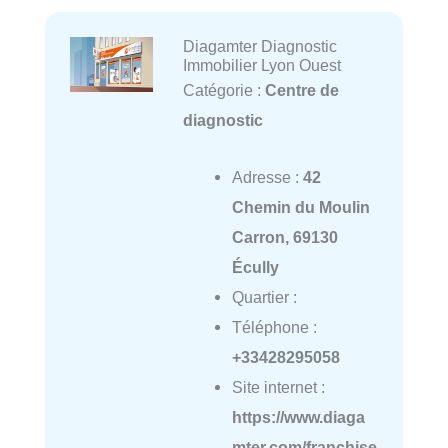
Diagamter Diagnostic
Immobilier Lyon Ouest
Catégorie :
Centre de
diagnostic
Adresse :
42
Chemin du Moulin
Carron, 69130
Écully
Quartier :
Téléphone :
+33428295058
Site internet :
https://www.diaga
mter.com/franchise