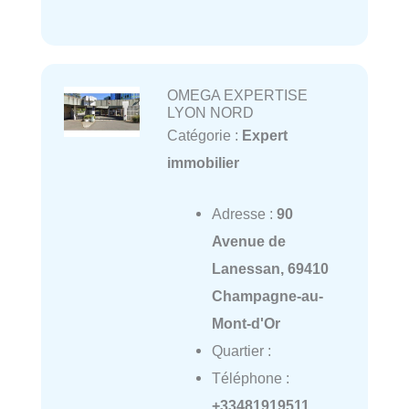
OMEGA EXPERTISE
LYON NORD
Catégorie :
Expert
immobilier
Adresse :
90
Avenue de
Lanessan, 69410
Champagne-au-
Mont-d'Or
Quartier :
Téléphone :
+33481919511