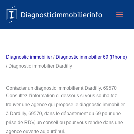
Aller
Men
au
contenu
princ
Diagnostic immobilier
/
Diagnostic immobilier 69 (Rhône)
/ Diagnostic immobilier Dardilly
Contacter un diagnostic immobilier à Dardilly, 69570
Consultez l’information ci-dessous si vous souhaitez
trouver une agence qui propose le diagnostic immobilier
à Dardilly, 69570, dans le département du 69 pour une
prise de RDV, un conseil ou pour vous rendre dans une
agence ouverte aujourd’hui.