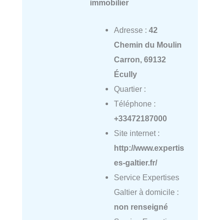
immobilier
Adresse :
42
Chemin du Moulin
Carron, 69132
Écully
Quartier :
Téléphone :
+33472187000
Site internet :
http://www.expertis
es-galtier.fr/
Service Expertises
Galtier à domicile :
non renseigné