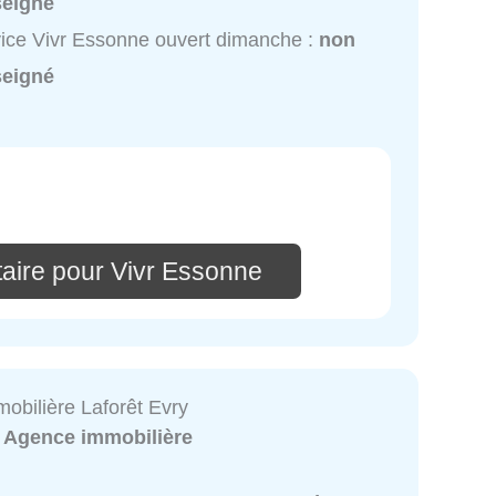
seigné
ice Vivr Essonne ouvert dimanche :
non
seigné
aire pour Vivr Essonne
obilière Laforêt Evry
:
Agence immobilière