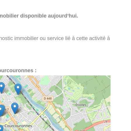
obilier disponible aujourd’hui.
stic immobilier ou service lié à cette activité à
Courcouronnes :