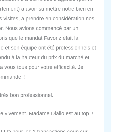
rtement) a avoir su mettre notre bien en
s visites, a prendre en considération nos
rer. Nous avions commencé par un
ris que le mandat Favoriz était la
o et son équipe ont été professionnels et
endu à la hauteur du prix du marché et
a vous tous pour votre efficacité. Je
commande !
très bon professionnel.
 vivement. Madame Diallo est au top !
LO pour les 2 transactions coup sur