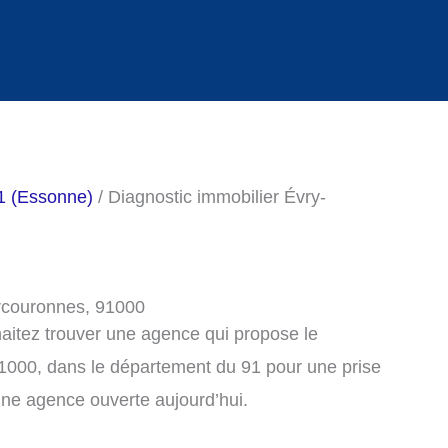
91 (Essonne)
/ Diagnostic immobilier Évry-
urcouronnes, 91000
haitez trouver une agence qui propose le
1000, dans le département du 91 pour une prise
ne agence ouverte aujourd’hui.