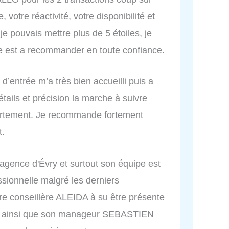
votre réactivité, votre disponibilité et
je pouvais mettre plus de 5 étoiles, je
ce est a recommander en toute confiance.
d’entrée m’a très bien accueilli puis a
tails et précision la marche à suivre
artement. Je recommande fortement
t.
'agence d'Évry et surtout son équipe est
essionnelle malgré les derniers
e conseillère ALEIDA à su être présente
ien ainsi que son manageur SEBASTIEN