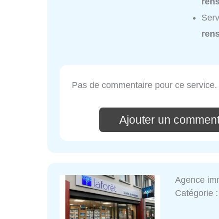
ren
Serv
ren
Pas de commentaire pour ce service.
Ajouter un comment
Agence imm
Catégorie 