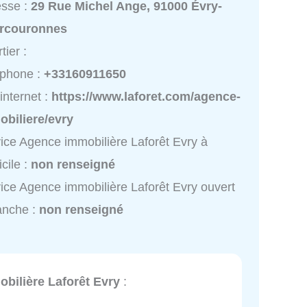
esse :
29 Rue Michel Ange, 91000 Évry-
rcouronnes
tier :
éphone :
+33160911650
 internet :
https://www.laforet.com/agence-
obiliere/evry
ice Agence immobilière Laforêt Evry à
cile :
non renseigné
ice Agence immobilière Laforêt Evry ouvert
anche :
non renseigné
bilière Laforêt Evry
: