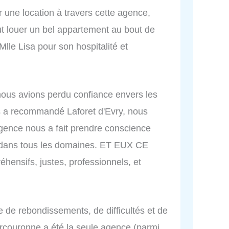
r une location à travers cette agence,
put louer un bel appartement au bout de
le Lisa pour son hospitalité et
ous avions perdu confiance envers les
 a recommandé Laforet d'Evry, nous
nce nous a fait prendre conscience
s dans tous les domaines. ET EUX CE
nsifs, justes, professionnels, et
 de rebondissements, de difficultés et de
urcouronne a été la seule agence (parmi