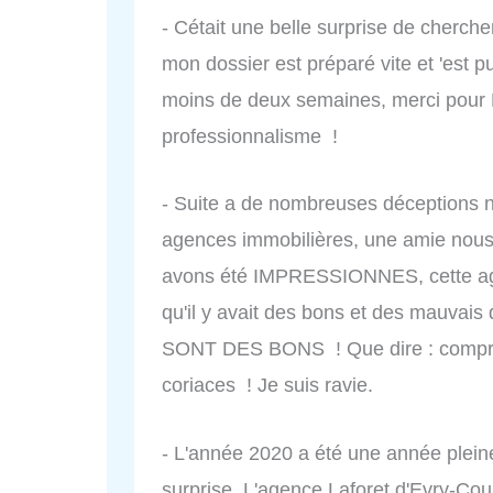
- Cétait une belle surprise de cherche
mon dossier est préparé vite et 'est 
moins de deux semaines, merci pour Ml
professionnalisme !
- Suite a de nombreuses déceptions n
agences immobilières, une amie nous
avons été IMPRESSIONNES, cette age
qu'il y avait des bons et des mauvai
SONT DES BONS ! Que dire : compréhe
coriaces ! Je suis ravie.
- L'année 2020 a été une année pleine
surprise. L'agence Laforet d'Evry-Co