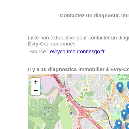
Contactez un diagnostic imm
Liste non exhaustive pour contacter un diagno
Évry-Courcouronnes.
Source :
evrycourcouronnesgo.fr
Il y a 16 diagnostics immobilier à Évry-
+
−