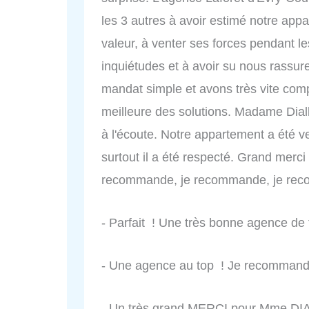
les 3 autres à avoir estimé notre appa
valeur, à venter ses forces pendant le
inquiétudes et à avoir su nous rassu
mandat simple et avons très vite comp
meilleure des solutions. Madame Diall
à l'écoute. Notre appartement a été v
surtout il a été respecté. Grand merci 
recommande, je recommande, je re
- Parfait ! Une très bonne agence de 
- Une agence au top ! Je recommande
- Un très grand MERCI pour Mme DIAL