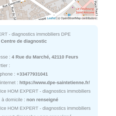
Leaflet
| © OpenStreetMap contributors
T - diagnostics immobiliers DPE
:
Centre de diagnostic
esse :
4 Rue du Marché, 42110 Feurs
tier :
éphone :
+33477931041
 internet :
https://www.dpe-saintetienne.fr/
ice HOM EXPERT - diagnostics immobiliers
à domicile :
non renseigné
ice HOM EXPERT - diagnostics immobiliers