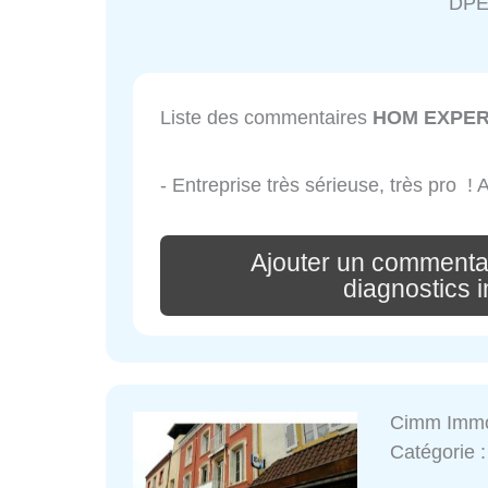
DPE
Liste des commentaires
HOM EXPERT 
- Entreprise très sérieuse, très pro 
Ajouter un comment
diagnostics 
Cimm Immo
Catégorie 