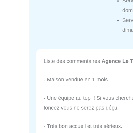
Serv
domi
Serv
dim
Liste des commentaires
Agence Le T
- Maison vendue en 1 mois.
- Une équipe au top ! Si vous cherche
foncez vous ne serez pas déçu.
- Très bon accueil et très sérieux.