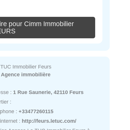
re pour Cimm Immobilier
EURS
TUC Immobilier Feurs
:
Agence immobilière
esse :
1 Rue Saunerie, 42110 Feurs
tier :
éphone :
+33477260115
 internet :
http://feurs.letuc.com/