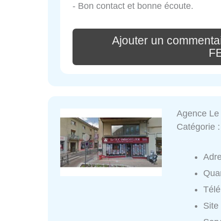
- Bon contact et bonne écoute.
Ajouter un commentai
F
Agence Le 
Catégorie 
Adr
Quar
Tél
Site