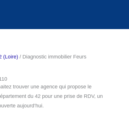
 (Loire)
/ Diagnostic immobilier Feurs
2110
haitez trouver une agence qui propose le
 département du 42 pour une prise de RDV, un
uverte aujourd’hui.