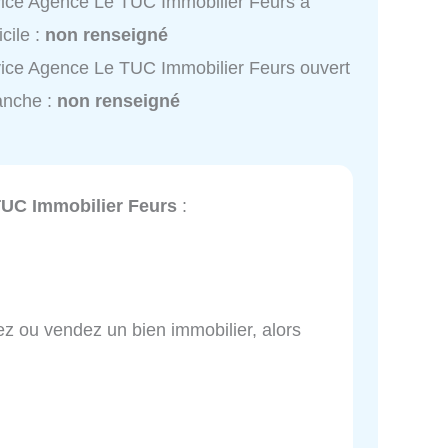
ice Agence Le TUC Immobilier Feurs à
cile :
non renseigné
ice Agence Le TUC Immobilier Feurs ouvert
anche :
non renseigné
UC Immobilier Feurs
:
z ou vendez un bien immobilier, alors