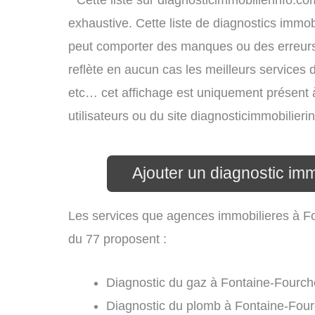
* Cette liste sur diagnosticimmobilierinfo.c
exhaustive. Cette liste de diagnostics immobi
peut comporter des manques ou des erreurs. 
reflète en aucun cas les meilleurs services d’
etc… cet affichage est uniquement présent à 
utilisateurs ou du site diagnosticimmobilier
Ajouter un diagnostic im
Les services que agences immobilieres à F
du 77 proposent :
Diagnostic du gaz à Fontaine-Fourch
Diagnostic du plomb à Fontaine-Four