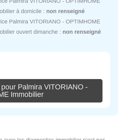
vice Palmira VITORIANO - OPTIMHOME
bilier à domicile :
non renseigné
vice Palmira VITORIANO - OPTIMHOME
bilier ouvert dimanche :
non renseigné
 pour Palmira VITORIANO -
E Immobilier