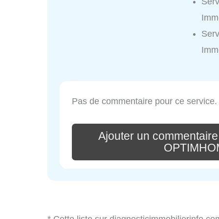
Ser
Immo
Ser
Immo
Pas de commentaire pour ce service.
Ajouter un commentaire
OPTIMHOM