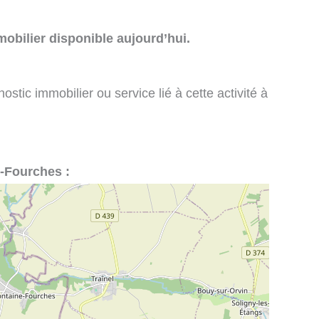
obilier disponible aujourd’hui.
stic immobilier ou service lié à cette activité à
e-Fourches :