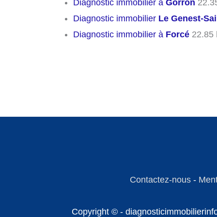
Diagnostic immobilier à
Gorron
22.3
Diagnostic immobilier
Le Genest-Sai
Diagnostic immobilier à
Forcé
22.85
Contactez-nous
-
Ment
Copyright © - diagnosticimmobilierin