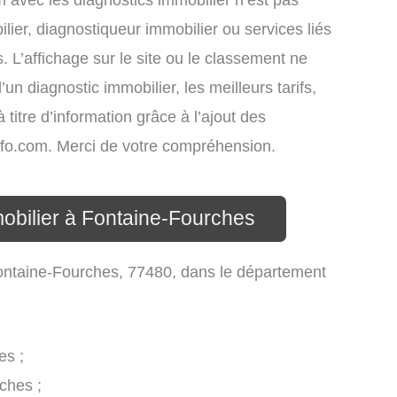
om avec les diagnostics immobilier n’est pas
lier, diagnostiqueur immobilier ou services liés
L’affichage sur le site ou le classement ne
un diagnostic immobilier, les meilleurs tarifs,
titre d’information grâce à l’ajout des
info.com. Merci de votre compréhension.
mobilier à Fontaine-Fourches
ontaine-Fourches, 77480, dans le département
es ;
ches ;