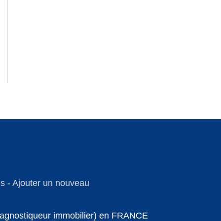
es
-
Ajouter un nouveau
 diagnostiqueur immobilier) en FRANCE