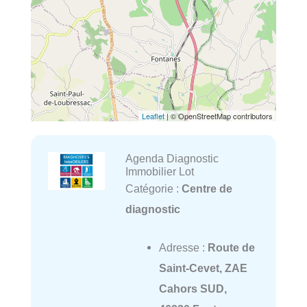
Leaflet
| © OpenStreetMap contributors
Agenda Diagnostic
Immobilier Lot
Catégorie :
Centre de
diagnostic
Adresse :
Route de
Saint-Cevet, ZAE
Cahors SUD,