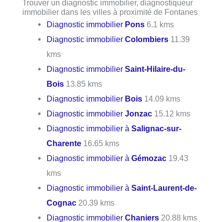
Trouver un diagnostic immobilier, diagnostiqueur
immobilier dans les villes à proximité de Fontanes
Diagnostic immobilier
Pons
6.1 kms
Diagnostic immobilier
Colombiers
11.39
kms
Diagnostic immobilier
Saint-Hilaire-du-
Bois
13.85 kms
Diagnostic immobilier
Bois
14.09 kms
Diagnostic immobilier
Jonzac
15.12 kms
Diagnostic immobilier à
Salignac-sur-
Charente
16.65 kms
Diagnostic immobilier à
Gémozac
19.43
kms
Diagnostic immobilier à
Saint-Laurent-de-
Cognac
20.39 kms
Diagnostic immobilier
Chaniers
20.88 kms