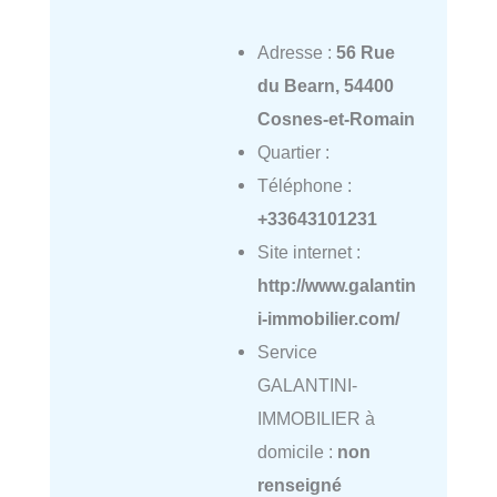
Adresse :
56 Rue
du Bearn, 54400
Cosnes-et-Romain
Quartier :
Téléphone :
+33643101231
Site internet :
http://www.galantin
i-immobilier.com/
Service
GALANTINI-
IMMOBILIER à
domicile :
non
renseigné