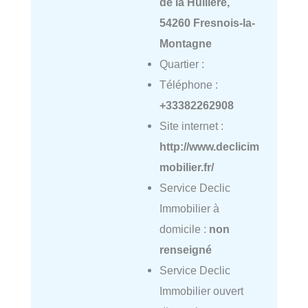
de la Huilière,
54260 Fresnois-la-
Montagne
Quartier :
Téléphone :
+33382262908
Site internet :
http://www.declicim
mobilier.fr/
Service Declic
Immobilier à
domicile :
non
renseigné
Service Declic
Immobilier ouvert