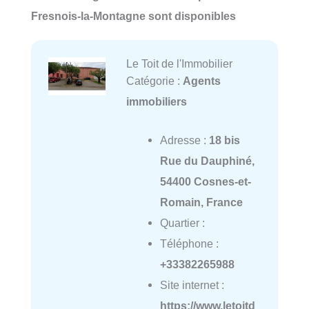
Fresnois-la-Montagne sont disponibles
Le Toit de l'Immobilier
Catégorie :
Agents
immobiliers
Adresse :
18 bis
Rue du Dauphiné,
54400 Cosnes-et-
Romain, France
Quartier :
Téléphone :
+33382265988
Site internet :
https://www.letoitd