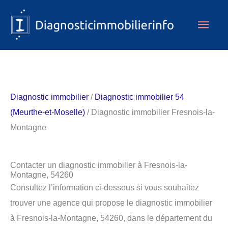
Aller
Men
au
contenu
princ
Diagnostic immobilier
/
Diagnostic immobilier 54
(Meurthe-et-Moselle)
/ Diagnostic immobilier Fresnois-la-
Montagne
Contacter un diagnostic immobilier à Fresnois-la-
Montagne, 54260
Consultez l’information ci-dessous si vous souhaitez
trouver une agence qui propose le diagnostic immobilier
à Fresnois-la-Montagne, 54260, dans le département du