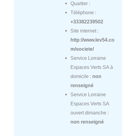
Quartier :
Téléphone :
+33382239502
Site internet :
http://www.lev54.co
m/societe/
Service Lorraine
Espaces Verts SA à
domicile :
non
renseigné
Service Lorraine
Espaces Verts SA
ouvert dimanche :
non renseigné