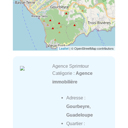
Leaflet
| © OpenStreetMap contributors
Agence Sprimtour
Catégorie :
Agence
immobilière
Adresse :
Gourbeyre,
Guadeloupe
Quartier :