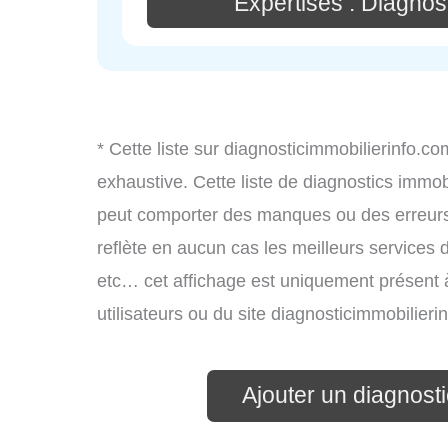
Expertises : Diagnos
* Cette liste sur diagnosticimmobilierinfo.c
exhaustive. Cette liste de diagnostics immobi
peut comporter des manques ou des erreurs. 
reflète en aucun cas les meilleurs services d’
etc… cet affichage est uniquement présent à 
utilisateurs ou du site diagnosticimmobilier
Ajouter un diagnosti