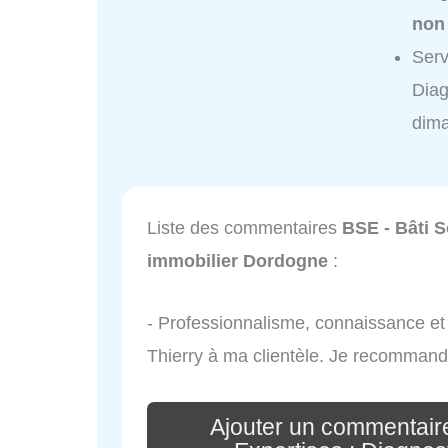
non
Serv
Diag
dim
Liste des commentaires
BSE - Bâti S
immobilier Dordogne
:
- Professionnalisme, connaissance et r
Thierry à ma clientèle. Je recommand
Ajouter un commentaire