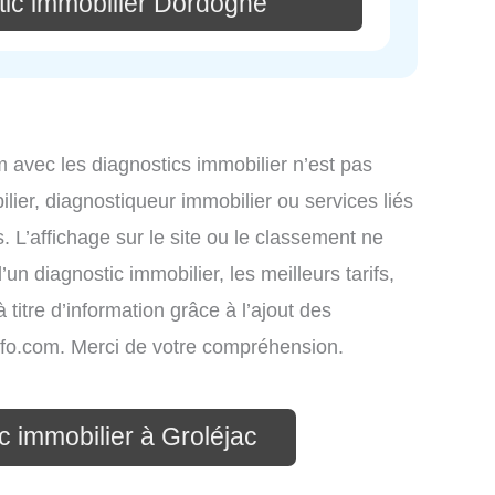
tic immobilier Dordogne
om avec les diagnostics immobilier n’est pas
lier, diagnostiqueur immobilier ou services liés
L’affichage sur le site ou le classement ne
un diagnostic immobilier, les meilleurs tarifs,
titre d’information grâce à l’ajout des
info.com. Merci de votre compréhension.
c immobilier à Groléjac