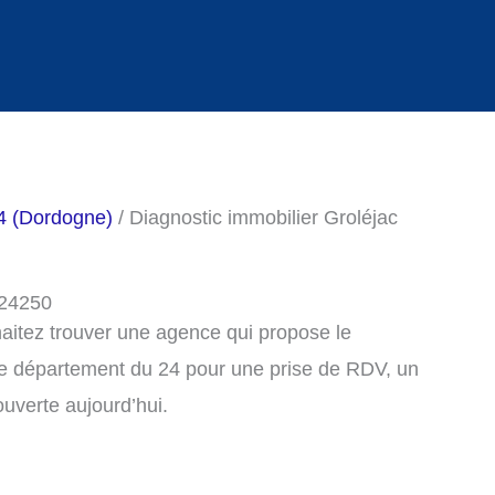
24 (Dordogne)
/ Diagnostic immobilier Groléjac
 24250
haitez trouver une agence qui propose le
 le département du 24 pour une prise de RDV, un
uverte aujourd’hui.