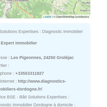
Leaflet
| © OpenStreetMap contributors
Solutions Expertises : Diagnostic immobilier
:
Expert immobilier
esse :
Les Pigeonnes, 24250 Groléjac
tier :
éphone :
+33553311827
 internet :
http://www.diagnostics-
biliers-dordogne.fr/
ice BSE - Bâti Solutions Expertises :
nostic immobilier Dordogne à domicile :