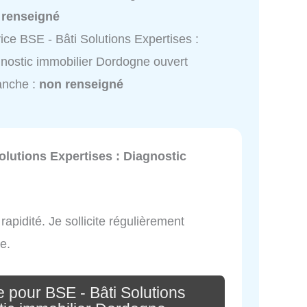
 renseigné
ice BSE - Bâti Solutions Expertises :
nostic immobilier Dordogne ouvert
anche :
non renseigné
olutions Expertises : Diagnostic
apidité. Je sollicite régulièrement
e.
 pour BSE - Bâti Solutions