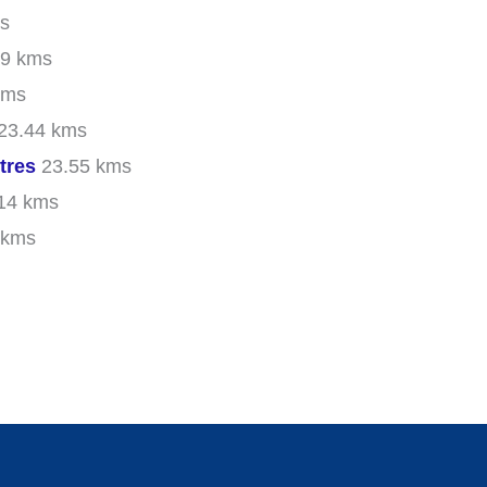
s
9 kms
kms
23.44 kms
tres
23.55 kms
14 kms
 kms