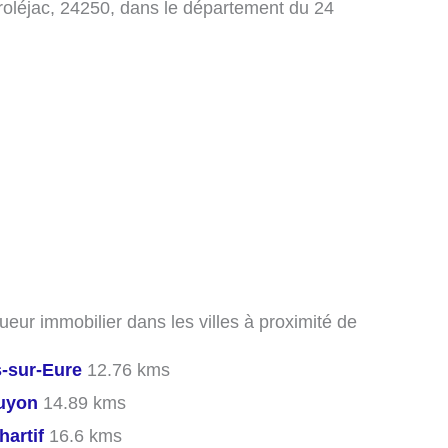
oléjac, 24250, dans le département du 24
ueur immobilier dans les villes à proximité de
-sur-Eure
12.76 kms
Guyon
14.89 kms
hartif
16.6 kms