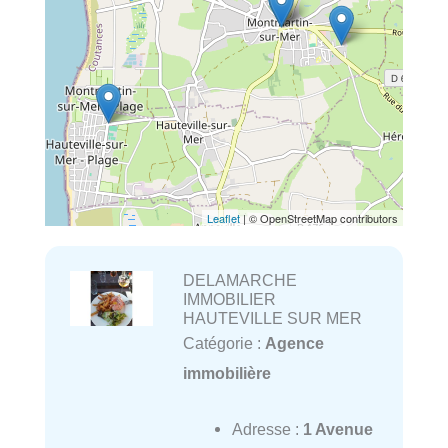
Leaflet
| © OpenStreetMap contributors
DELAMARCHE
IMMOBILIER
HAUTEVILLE SUR MER
Catégorie :
Agence
immobilière
Adresse :
1 Avenue