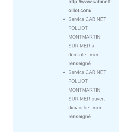
http://www.cabinetf
olliot.com/
Service CABINET
FOLLIOT
MONTMARTIN
SUR MER à
domicile :
non
renseigné
Service CABINET
FOLLIOT
MONTMARTIN
SUR MER ouvert
dimanche :
non
renseigné