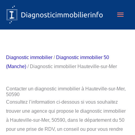
Aller
Men
au
contenu
princ
Diagnostic immobilier
/
Diagnostic immobilier 50
(Manche)
/ Diagnostic immobilier Hauteville-sur-Mer
Contacter un diagnostic immobilier à Hauteville-sur-Mer,
50590
Consultez l’information ci-dessous si vous souhaitez
trouver une agence qui propose le diagnostic immobilier
à Hauteville-sur-Mer, 50590, dans le département du 50
pour une prise de RDV, un conseil ou pour vous rendre