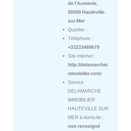
de l'Aumesle,
50590 Hauteville-
sur-Mer
Quartier :
Téléphone :
+33233469679
Site internet :
http://delamarchei
mmobilier.com/
Service
DELAMARCHE
IMMOBILIER
HAUTEVILLE SUR
MER à domicile :
non renseigné