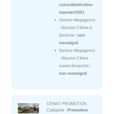
consultant/celine-
massier/3551
Service Megagence
- Massier Céline à
domicile :
non
renseigné
Service Megagence
- Massier Céline
ouvert dimanche :
non renseigné
CEMAT PROMOTION
Catégorie :
Promoteur