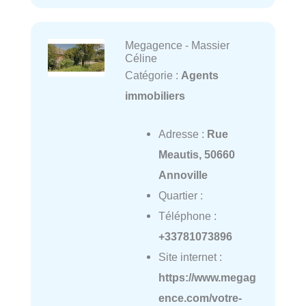
Megagence - Massier
Céline
Catégorie :
Agents
immobiliers
Adresse :
Rue
Meautis, 50660
Annoville
Quartier :
Téléphone :
+33781073896
Site internet :
https://www.megag
ence.com/votre-