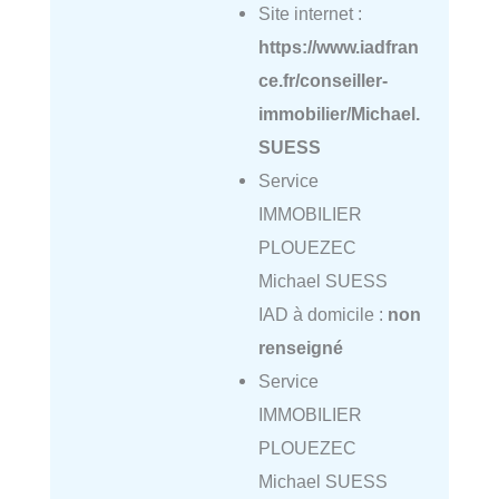
Site internet :
https://www.iadfran
ce.fr/conseiller-
immobilier/Michael.
SUESS
Service
IMMOBILIER
PLOUEZEC
Michael SUESS
IAD à domicile :
non
renseigné
Service
IMMOBILIER
PLOUEZEC
Michael SUESS