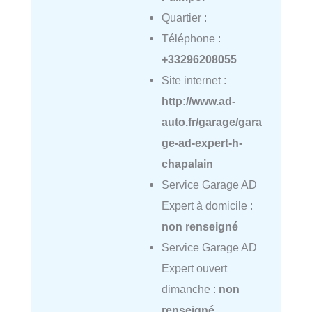
Quartier :
Téléphone :
+33296208055
Site internet :
http://www.ad-
auto.fr/garage/gara
ge-ad-expert-h-
chapalain
Service Garage AD
Expert à domicile :
non renseigné
Service Garage AD
Expert ouvert
dimanche :
non
renseigné