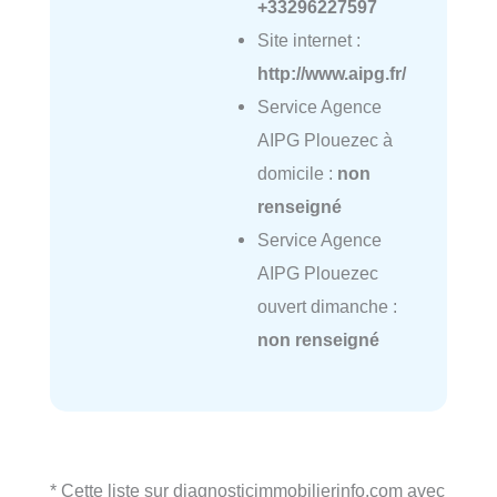
+33296227597
Site internet :
http://www.aipg.fr/
Service Agence
AIPG Plouezec à
domicile :
non
renseigné
Service Agence
AIPG Plouezec
ouvert dimanche :
non renseigné
* Cette liste sur diagnosticimmobilierinfo.com avec