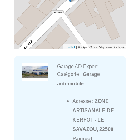
Leaflet
| © OpenStreetMap contributors
Garage AD Expert
Catégorie :
Garage
automobile
Adresse :
ZONE
ARTISANALE DE
KERFOT - LE
SAVAZOU, 22500
Paimpol