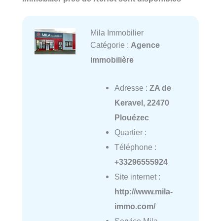
Mila Immobilier
Catégorie :
Agence
immobilière
Adresse :
ZA de
Keravel, 22470
Plouézec
Quartier :
Téléphone :
+33296555924
Site internet :
http://www.mila-
immo.com/
Service Mila