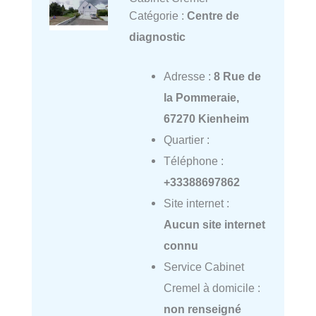
Catégorie :
Centre de
diagnostic
Adresse :
8 Rue de
la Pommeraie,
67270 Kienheim
Quartier :
Téléphone :
+33388697862
Site internet :
Aucun site internet
connu
Service Cabinet
Cremel à domicile :
non renseigné