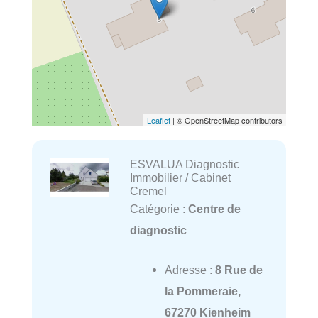
Leaflet
| © OpenStreetMap contributors
ESVALUA Diagnostic
Immobilier / Cabinet
Cremel
Catégorie :
Centre de
diagnostic
Adresse :
8 Rue de
la Pommeraie,
67270 Kienheim