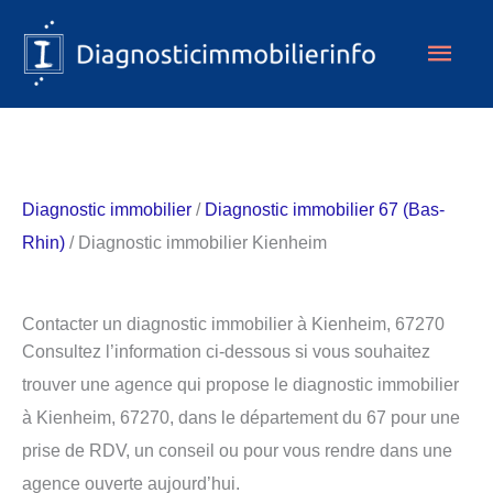
Aller
Men
au
contenu
princ
Diagnostic immobilier
/
Diagnostic immobilier 67 (Bas-
Rhin)
/ Diagnostic immobilier Kienheim
Contacter un diagnostic immobilier à Kienheim, 67270
Consultez l’information ci-dessous si vous souhaitez
trouver une agence qui propose le diagnostic immobilier
à Kienheim, 67270, dans le département du 67 pour une
prise de RDV, un conseil ou pour vous rendre dans une
agence ouverte aujourd’hui.