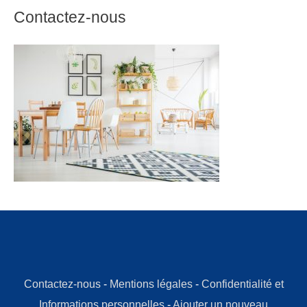
Contactez-nous
Contactez-nous
-
Mentions légales
-
Confidentialité et
Informations personnelles
-
Ajouter un nouveau