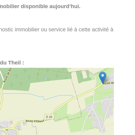
obilier disponible aujourd’hui.
stic immobilier ou service lié à cette activité à
du Theil :