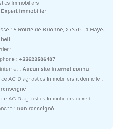
tics Immobiliers
:
Expert immobilier
esse :
5 Route de Brionne, 27370 La Haye-
heil
tier :
éphone :
+33623506407
 internet :
Aucun site internet connu
ice AC Diagnostics Immobiliers à domicile :
 renseigné
ice AC Diagnostics Immobiliers ouvert
anche :
non renseigné