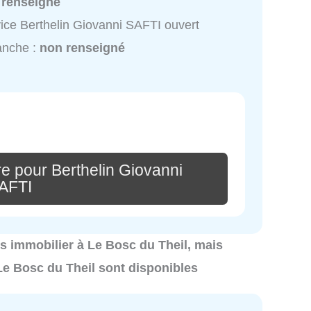
 renseigné
ice Berthelin Giovanni SAFTI ouvert
anche :
non renseigné
e pour Berthelin Giovanni
AFTI
ics immobilier à Le Bosc du Theil, mais
Le Bosc du Theil sont disponibles