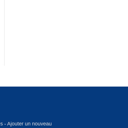
es
-
Ajouter un nouveau