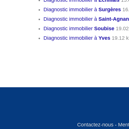
Diagnostic immobilier à
Échillais
15.
Diagnostic immobilier à
Surgères
16
Diagnostic immobilier à
Saint-Agnan
Diagnostic immobilier
Soubise
19.02
Diagnostic immobilier à
Yves
19.12 
Contactez-nous
-
Ment