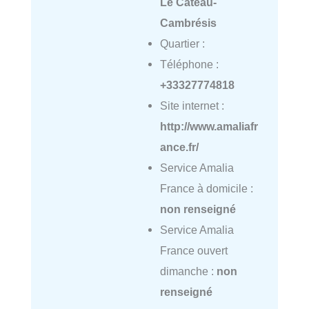
Le Cateau-
Cambrésis
Quartier :
Téléphone :
+33327774818
Site internet :
http://www.amaliafr
ance.fr/
Service Amalia
France à domicile :
non renseigné
Service Amalia
France ouvert
dimanche :
non
renseigné