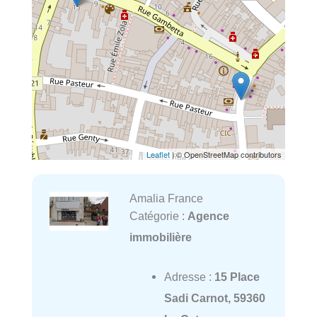
Leaflet
| © OpenStreetMap contributors
Amalia France
Catégorie :
Agence
immobilière
Adresse :
15 Place
Sadi Carnot, 59360