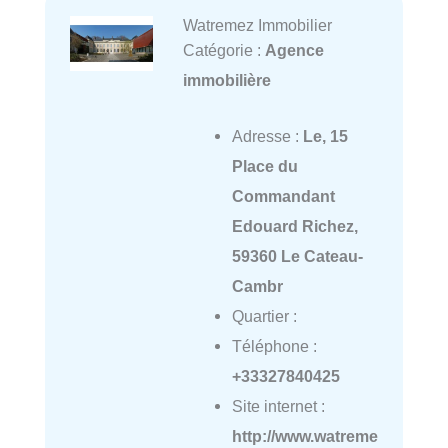
Watremez Immobilier
Catégorie :
Agence
immobilière
Adresse :
Le, 15
Place du
Commandant
Edouard Richez,
59360 Le Cateau-
Cambr
Quartier :
Téléphone :
+33327840425
Site internet :
http://www.watreme