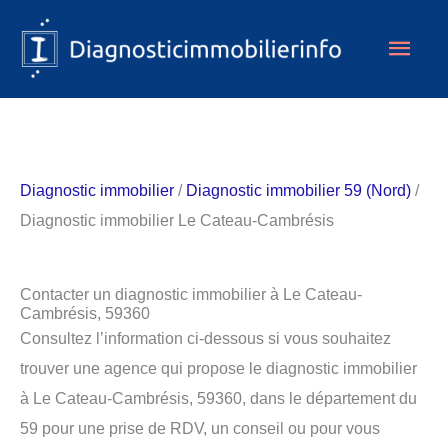
Aller
Men
au
contenu
princ
Diagnostic immobilier
/
Diagnostic immobilier 59 (Nord)
/
Diagnostic immobilier Le Cateau-Cambrésis
Contacter un diagnostic immobilier à Le Cateau-
Cambrésis, 59360
Consultez l’information ci-dessous si vous souhaitez
trouver une agence qui propose le diagnostic immobilier
à Le Cateau-Cambrésis, 59360, dans le département du
59 pour une prise de RDV, un conseil ou pour vous