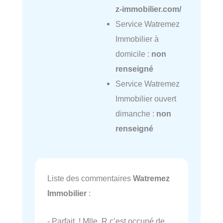
z-immobilier.com/
Service Watremez
Immobilier à
domicile :
non
renseigné
Service Watremez
Immobilier ouvert
dimanche :
non
renseigné
Liste des commentaires
Watremez
Immobilier
:
- Parfait ! Mlle. R c’est occupé de