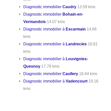
Diagnostic immobilier
Caudry
13.59 kms
Diagnostic immobilier
Bohain-en-
Vermandois
14.07 kms
Diagnostic immobilier à
Escarmain
14.66
kms
Diagnostic immobilier à
Landrecies
16.81
kms
Diagnostic immobilier à
Louvignies-
Quesnoy
17.78 kms
Diagnostic immobilier
Caullery
18.44 kms
Diagnostic immobilier à
Vadencourt
19.16
kms