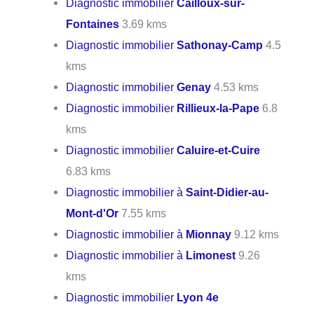
Diagnostic immobilier
Cailloux-sur-
Fontaines
3.69 kms
Diagnostic immobilier
Sathonay-Camp
4.5
kms
Diagnostic immobilier
Genay
4.53 kms
Diagnostic immobilier
Rillieux-la-Pape
6.8
kms
Diagnostic immobilier
Caluire-et-Cuire
6.83 kms
Diagnostic immobilier à
Saint-Didier-au-
Mont-d'Or
7.55 kms
Diagnostic immobilier à
Mionnay
9.12 kms
Diagnostic immobilier à
Limonest
9.26
kms
Diagnostic immobilier
Lyon 4e