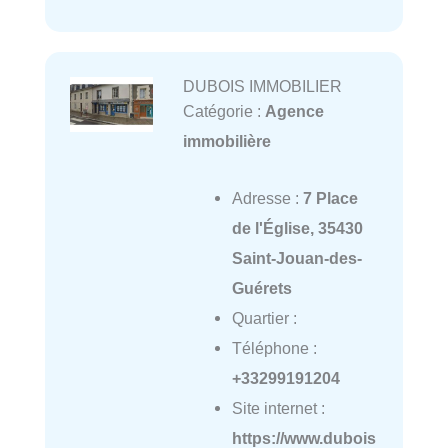
DUBOIS IMMOBILIER
Catégorie :
Agence
immobilière
Adresse :
7 Place
de l'Église, 35430
Saint-Jouan-des-
Guérets
Quartier :
Téléphone :
+33299191204
Site internet :
https://www.dubois