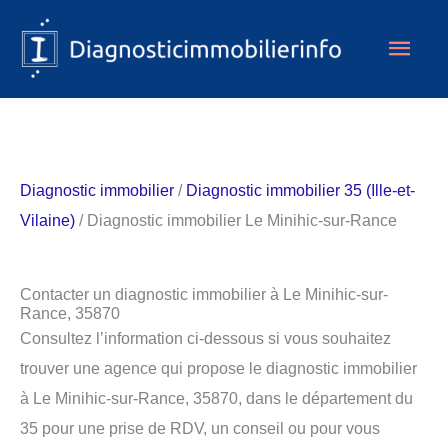
Aller
Men
au
contenu
princ
Diagnostic immobilier
/
Diagnostic immobilier 35 (Ille-et-
Vilaine)
/ Diagnostic immobilier Le Minihic-sur-Rance
Contacter un diagnostic immobilier à Le Minihic-sur-
Rance, 35870
Consultez l’information ci-dessous si vous souhaitez
trouver une agence qui propose le diagnostic immobilier
à Le Minihic-sur-Rance, 35870, dans le département du
35 pour une prise de RDV, un conseil ou pour vous