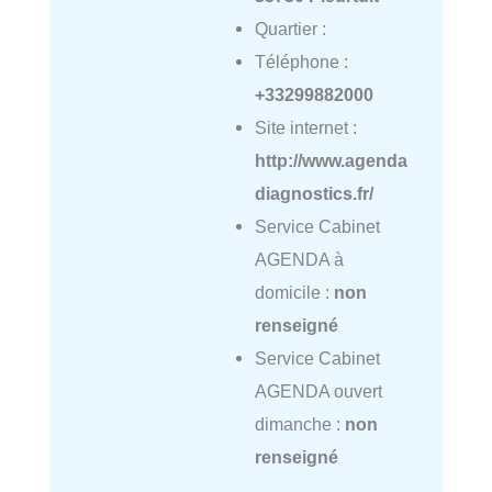
Quartier :
Téléphone :
+33299882000
Site internet :
http://www.agenda
diagnostics.fr/
Service Cabinet
AGENDA à
domicile :
non
renseigné
Service Cabinet
AGENDA ouvert
dimanche :
non
renseigné