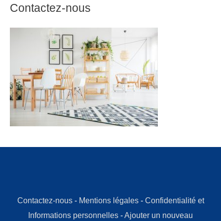
Contactez-nous
Contactez-nous
-
Mentions légales
-
Confidentialité et
Informations personnelles
-
Ajouter un nouveau