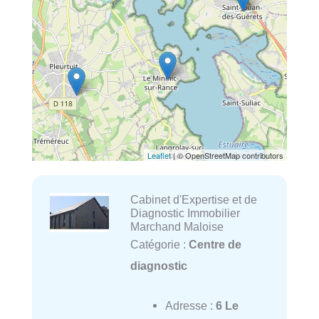
Leaflet
| © OpenStreetMap contributors
Cabinet d'Expertise et de
Diagnostic Immobilier
Marchand Maloise
Catégorie :
Centre de
diagnostic
Adresse :
6 Le