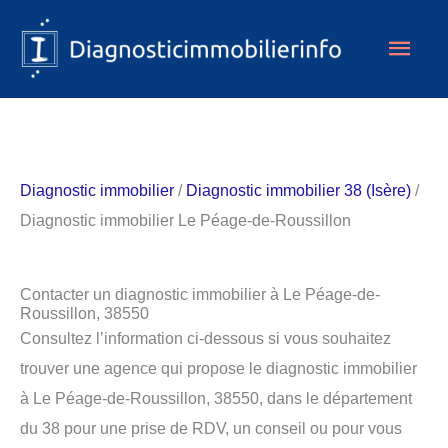
Aller
Men
au
contenu
princ
Diagnostic immobilier
/
Diagnostic immobilier 38 (Isère)
/
Diagnostic immobilier Le Péage-de-Roussillon
Contacter un diagnostic immobilier à Le Péage-de-
Roussillon, 38550
Consultez l’information ci-dessous si vous souhaitez
trouver une agence qui propose le diagnostic immobilier
à Le Péage-de-Roussillon, 38550, dans le département
du 38 pour une prise de RDV, un conseil ou pour vous