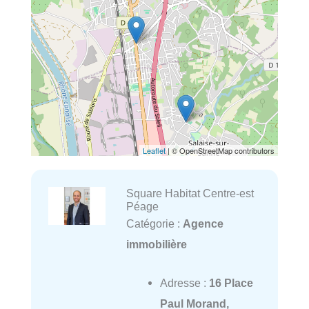
Leaflet
| © OpenStreetMap contributors
Square Habitat Centre-est
Péage
Catégorie :
Agence
immobilière
Adresse :
16 Place
Paul Morand,