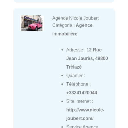
Agence Nicole Joubert
Catégorie :
Agence
immobilière
Adresse :
12 Rue
Jean Jaurès, 49800
Trélazé
Quartier :
Téléphone :
+33241420044
Site internet :
http://www.nicole-
joubert.com/
Service Agence