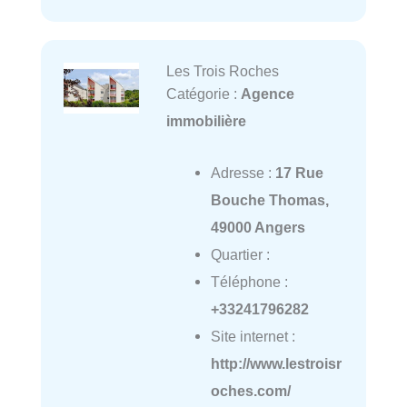
Les Trois Roches
Catégorie :
Agence
immobilière
Adresse :
17 Rue
Bouche Thomas,
49000 Angers
Quartier :
Téléphone :
+33241796282
Site internet :
http://www.lestroisr
oches.com/