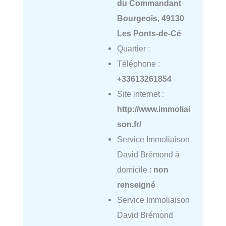
du Commandant
Bourgeois, 49130
Les Ponts-de-Cé
Quartier :
Téléphone :
+33613261854
Site internet :
http://www.immoliai
son.fr/
Service Immoliaison
David Brémond à
domicile :
non
renseigné
Service Immoliaison
David Brémond