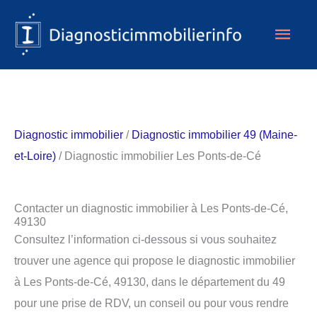
Aller
Men
au
contenu
princ
Diagnostic immobilier
/
Diagnostic immobilier 49 (Maine-
et-Loire)
/ Diagnostic immobilier Les Ponts-de-Cé
Contacter un diagnostic immobilier à Les Ponts-de-Cé,
49130
Consultez l’information ci-dessous si vous souhaitez
trouver une agence qui propose le diagnostic immobilier
à Les Ponts-de-Cé, 49130, dans le département du 49
pour une prise de RDV, un conseil ou pour vous rendre