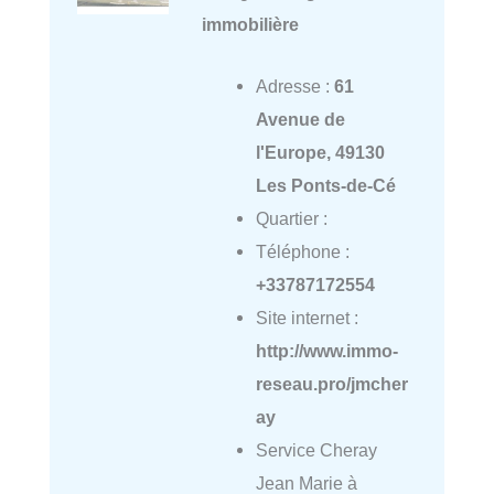
immobilière
Adresse :
61
Avenue de
l'Europe, 49130
Les Ponts-de-Cé
Quartier :
Téléphone :
+33787172554
Site internet :
http://www.immo-
reseau.pro/jmcher
ay
Service Cheray
Jean Marie à