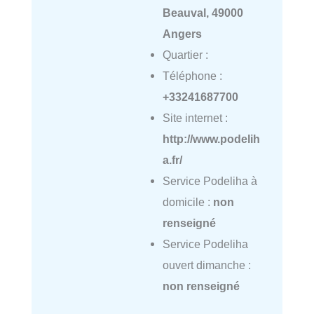
Beauval, 49000
Angers
Quartier :
Téléphone :
+33241687700
Site internet :
http://www.podelih
a.fr/
Service Podeliha à
domicile :
non
renseigné
Service Podeliha
ouvert dimanche :
non renseigné