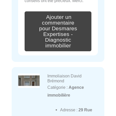
conseils ont été précieux. Merci.
Ajouter un
commentaire
pour Desmares
Expertises -
Diagnostic
immobilier
Immoliaison David
Brémond
Catégorie :
Agence
immobilière
Adresse :
29 Rue