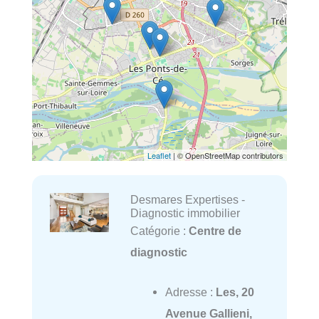
Leaflet
| © OpenStreetMap contributors
Desmares Expertises -
Diagnostic immobilier
Catégorie :
Centre de
diagnostic
Adresse :
Les, 20
Avenue Gallieni,