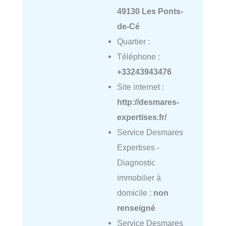
49130 Les Ponts-
de-Cé
Quartier :
Téléphone :
+33243943476
Site internet :
http://desmares-
expertises.fr/
Service Desmares
Expertises -
Diagnostic
immobilier à
domicile :
non
renseigné
Service Desmares