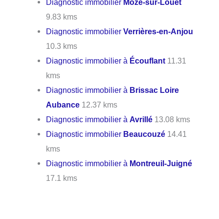
Diagnostic immobilier
Mozé-sur-Louet
9.83 kms
Diagnostic immobilier
Verrières-en-Anjou
10.3 kms
Diagnostic immobilier à
Écouflant
11.31
kms
Diagnostic immobilier à
Brissac Loire
Aubance
12.37 kms
Diagnostic immobilier à
Avrillé
13.08 kms
Diagnostic immobilier
Beaucouzé
14.41
kms
Diagnostic immobilier à
Montreuil-Juigné
17.1 kms