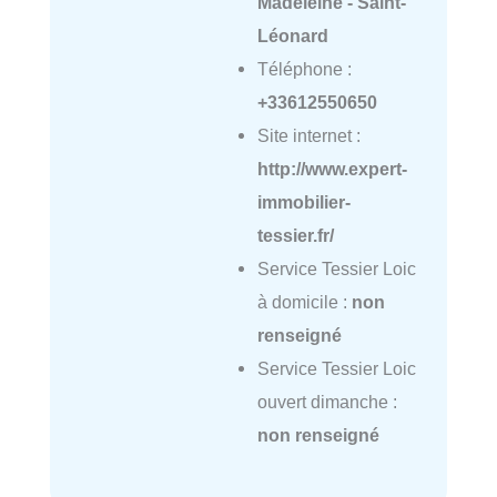
Madeleine - Saint-
Léonard
Téléphone :
+33612550650
Site internet :
http://www.expert-
immobilier-
tessier.fr/
Service Tessier Loic
à domicile :
non
renseigné
Service Tessier Loic
ouvert dimanche :
non renseigné