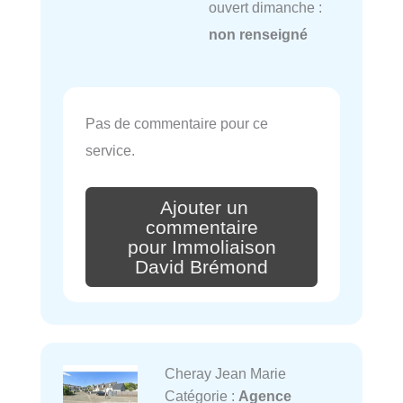
ouvert dimanche :
non renseigné
Pas de commentaire pour ce
service.
Ajouter un
commentaire
pour Immoliaison
David Brémond
Cheray Jean Marie
Catégorie :
Agence