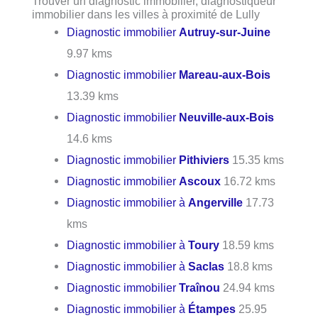
Trouver un diagnostic immobilier, diagnostiqueur
immobilier dans les villes à proximité de Lully
Diagnostic immobilier
Autruy-sur-Juine
9.97 kms
Diagnostic immobilier
Mareau-aux-Bois
13.39 kms
Diagnostic immobilier
Neuville-aux-Bois
14.6 kms
Diagnostic immobilier
Pithiviers
15.35 kms
Diagnostic immobilier
Ascoux
16.72 kms
Diagnostic immobilier à
Angerville
17.73
kms
Diagnostic immobilier à
Toury
18.59 kms
Diagnostic immobilier à
Saclas
18.8 kms
Diagnostic immobilier
Traînou
24.94 kms
Diagnostic immobilier à
Étampes
25.95