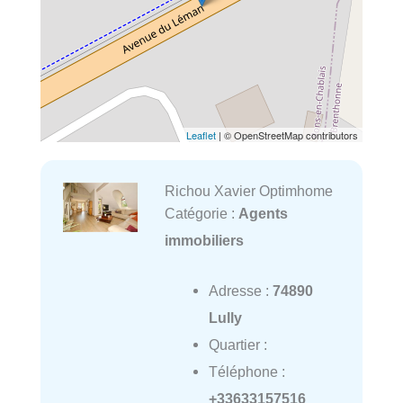
Leaflet
| © OpenStreetMap contributors
Richou Xavier Optimhome
Catégorie :
Agents
immobiliers
Adresse :
74890
Lully
Quartier :
Téléphone :
+33633157516