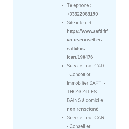
Téléphone :
+33622088190
Site internet :
https://www.safti.fr/
votre-conseiller-
safti/loic-
icart/198476
Service Loic ICART
- Conseiller
Immobilier SAFTI -
THONON LES
BAINS à domicile :
non renseigné
Service Loic ICART
- Conseiller