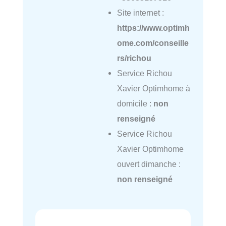
Site internet :
https://www.optimh
ome.com/conseille
rs/richou
Service Richou
Xavier Optimhome à
domicile :
non
renseigné
Service Richou
Xavier Optimhome
ouvert dimanche :
non renseigné