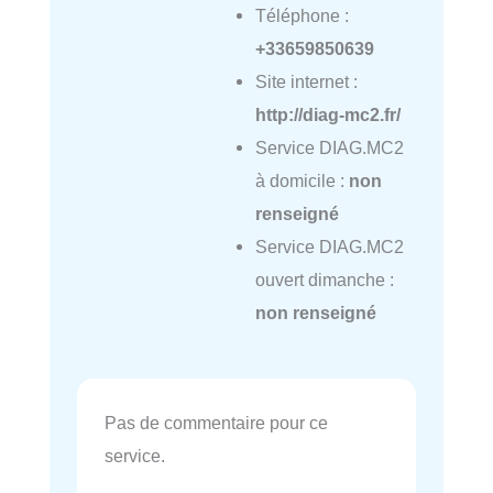
Téléphone :
+33659850639
Site internet :
http://diag-mc2.fr/
Service DIAG.MC2
à domicile :
non
renseigné
Service DIAG.MC2
ouvert dimanche :
non renseigné
Pas de commentaire pour ce
service.