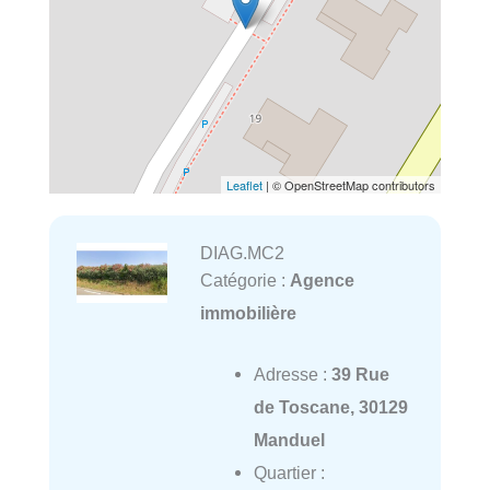
Leaflet
| © OpenStreetMap contributors
DIAG.MC2
Catégorie :
Agence
immobilière
Adresse :
39 Rue
de Toscane, 30129
Manduel
Quartier :