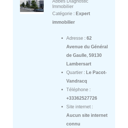
Abbes Diagnostic
Immobilier
Catégorie :
Expert
immobilier
Adresse :
62
Avenue du Général
de Gaulle, 59130
Lambersart
Quartier :
Le Pacot-
Vandracq
Téléphone :
+33362527726
Site internet :
Aucun site internet
connu