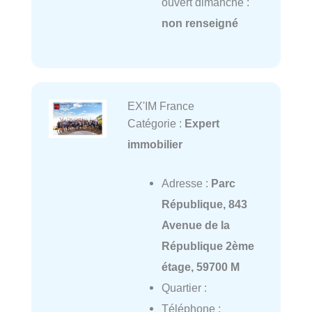
ouvert dimanche :
non renseigné
EX'IM France
Catégorie :
Expert
immobilier
Adresse :
Parc
République, 843
Avenue de la
République 2ème
étage, 59700 M
Quartier :
Téléphone :