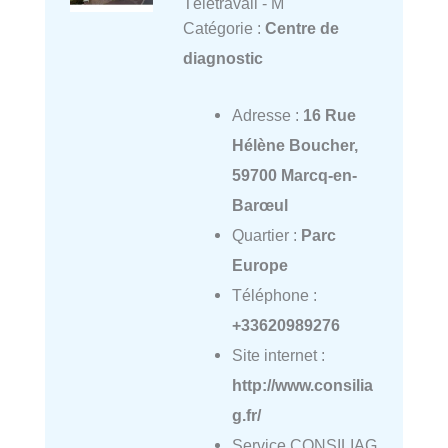
Télétravail - M
Catégorie :
Centre de
diagnostic
Adresse :
16 Rue
Hélène Boucher,
59700 Marcq-en-
Barœul
Quartier :
Parc
Europe
Téléphone :
+33620989276
Site internet :
http://www.consilia
g.fr/
Service CONSILIAG