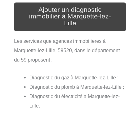
Ajouter un diagnostic
immobilier à Marquette-lez-
Lille
Les services que agences immobilieres à
Marquette-lez-Lille, 59520, dans le département
du 59 proposent :
Diagnostic du gaz à Marquette-lez-Lille ;
Diagnostic du plomb à Marquette-lez-Lille ;
Diagnostic du électricité à Marquette-lez-
Lille.