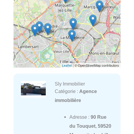
Leaflet
| © OpenStreetMap contributors
Sly Immobilier
Catégorie :
Agence
immobilière
Adresse :
90 Rue
du Touquet, 59520