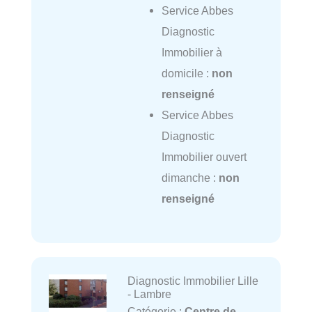
Service Abbes
Diagnostic
Immobilier à
domicile :
non
renseigné
Service Abbes
Diagnostic
Immobilier ouvert
dimanche :
non
renseigné
Diagnostic Immobilier Lille
- Lambre
Catégorie :
Centre de