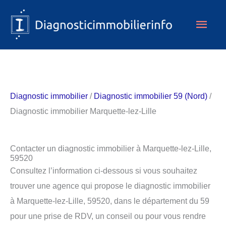
Aller
Men
au
contenu
princ
Diagnostic immobilier
/
Diagnostic immobilier 59 (Nord)
/
Diagnostic immobilier Marquette-lez-Lille
Contacter un diagnostic immobilier à Marquette-lez-Lille,
59520
Consultez l’information ci-dessous si vous souhaitez
trouver une agence qui propose le diagnostic immobilier
à Marquette-lez-Lille, 59520, dans le département du 59
pour une prise de RDV, un conseil ou pour vous rendre