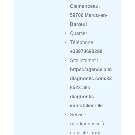
Clemenceau,
59700 Marcq-en-
Barœul
Quartier :
Téléphone :
+33970690298
Site internet :
https://agence.allo
diagnostic.com/33
8523-allo-
diagnostic-
immobilier-lille
Service
Allodiagnostic à
domicile :
non