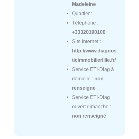
Madeleine
Quartier :
Téléphone :
+33320190100
Site internet :
http://www.diagnos
ticimmobilierlille.fr/
Service ETI-Diag à
domicile :
non
renseigné
Service ETI-Diag
ouvert dimanche :
non renseigné