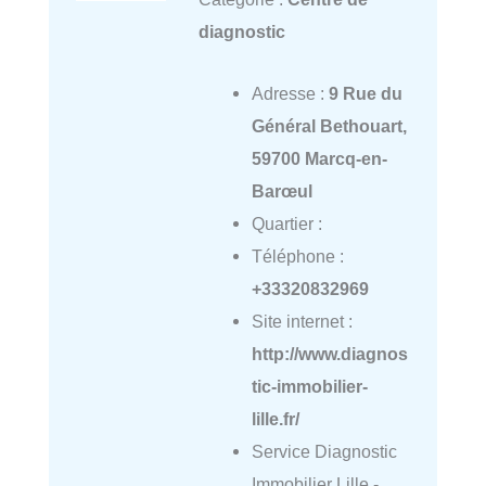
diagnostic
Adresse :
9 Rue du
Général Bethouart,
59700 Marcq-en-
Barœul
Quartier :
Téléphone :
+33320832969
Site internet :
http://www.diagnos
tic-immobilier-
lille.fr/
Service Diagnostic
Immobilier Lille -