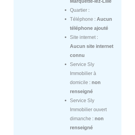
Marquette-lez-Lille
Quartier :
Téléphone :
Aucun
téléphone ajouté
Site internet :
Aucun site internet
connu
Service Sly
Immobilier à
domicile :
non
renseigné
Service Sly
Immobilier ouvert
dimanche :
non
renseigné