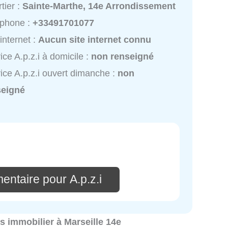
tier :
Sainte-Marthe, 14e Arrondissement
éphone :
+33491701077
 internet :
Aucun site internet connu
ice A.p.z.i à domicile :
non renseigné
ice A.p.z.i ouvert dimanche :
non
seigné
entaire pour A.p.z.i
cs immobilier à Marseille 14e