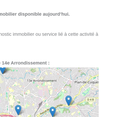
obilier disponible aujourd’hui.
stic immobilier ou service lié à cette activité à
le 14e Arrondissement :