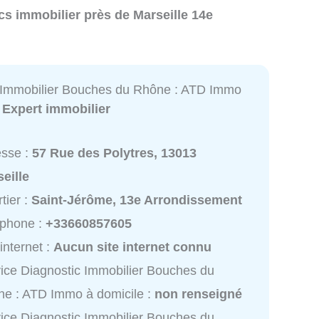
cs immobilier près de Marseille 14e
 Immobilier Bouches du Rhône : ATD Immo
:
Expert immobilier
esse :
57 Rue des Polytres, 13013
eille
tier :
Saint-Jérôme, 13e Arrondissement
éphone :
+33660857605
 internet :
Aucun site internet connu
ice Diagnostic Immobilier Bouches du
e : ATD Immo à domicile :
non renseigné
ice Diagnostic Immobilier Bouches du