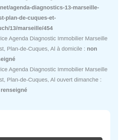
net/agenda-diagnostics-13-marseille-
st-plan-de-cuques-et-
uch/13/marseille/454
ice Agenda Diagnostic Immobilier Marseille
t, Plan-de-Cuques, Al à domicile :
non
seigné
ice Agenda Diagnostic Immobilier Marseille
t, Plan-de-Cuques, Al ouvert dimanche :
 renseigné