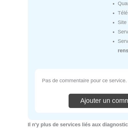
Quar
Tél
Site
Serv
Serv
ren
Pas de commentaire pour ce service.
Ajouter un comm
Il n'y plus de services liés aux diagnosti