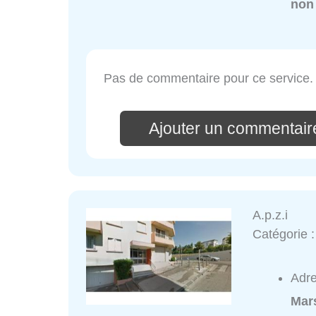
non
Pas de commentaire pour ce service.
Ajouter un commentair
A.p.z.i
Catégorie 
Adr
Mars