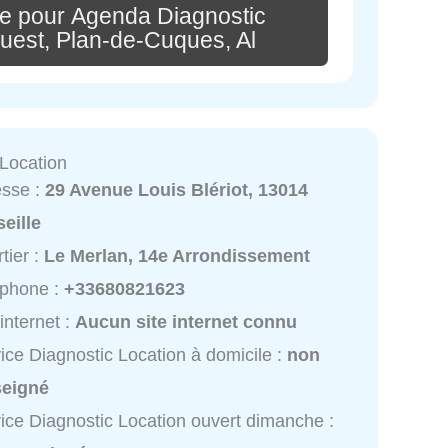
e pour Agenda Diagnostic
Ouest, Plan-de-Cuques, Al
 Location
esse :
29 Avenue Louis Blériot, 13014
eille
tier :
Le Merlan, 14e Arrondissement
éphone :
+33680821623
 internet :
Aucun site internet connu
ice Diagnostic Location à domicile :
non
seigné
ice Diagnostic Location ouvert dimanche :