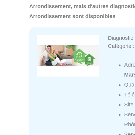
Arrondissement, mais d'autres diagnosti
Arrondissement sont disponibles
Diagnostic
Catégorie 
Adr
Mars
Quar
Tél
Site
Serv
Rhôn
Serv