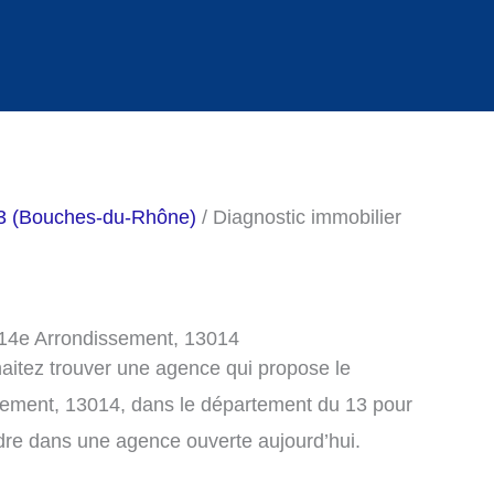
13 (Bouches-du-Rhône)
/ Diagnostic immobilier
e 14e Arrondissement, 13014
haitez trouver une agence qui propose le
ssement, 13014, dans le département du 13 pour
dre dans une agence ouverte aujourd’hui.