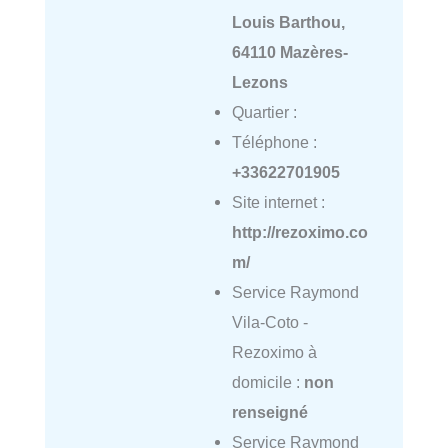
Louis Barthou,
64110 Mazères-
Lezons
Quartier :
Téléphone :
+33622701905
Site internet :
http://rezoximo.co
m/
Service Raymond
Vila-Coto -
Rezoximo à
domicile :
non
renseigné
Service Raymond