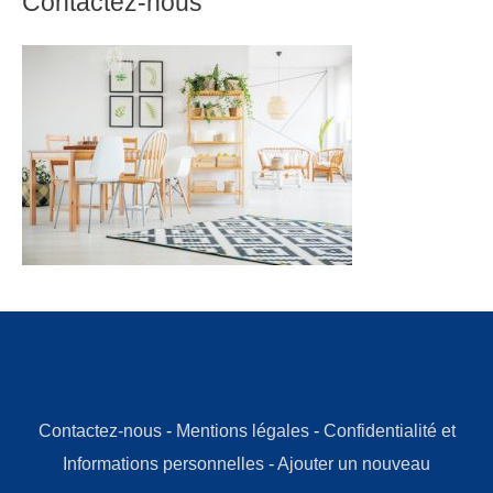
Contactez-nous
Contactez-nous
-
Mentions légales
-
Confidentialité et
Informations personnelles
-
Ajouter un nouveau