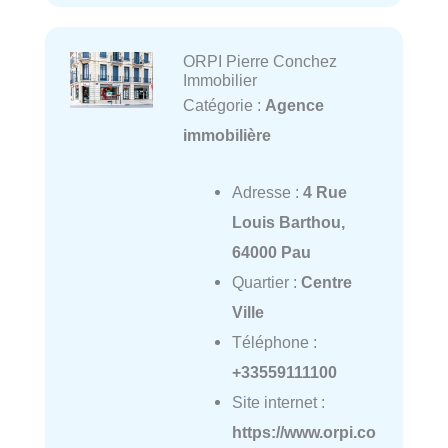
ORPI Pierre Conchez
Immobilier
Catégorie :
Agence
immobilière
Adresse :
4 Rue
Louis Barthou,
64000 Pau
Quartier :
Centre
Ville
Téléphone :
+33559111100
Site internet :
https://www.orpi.co