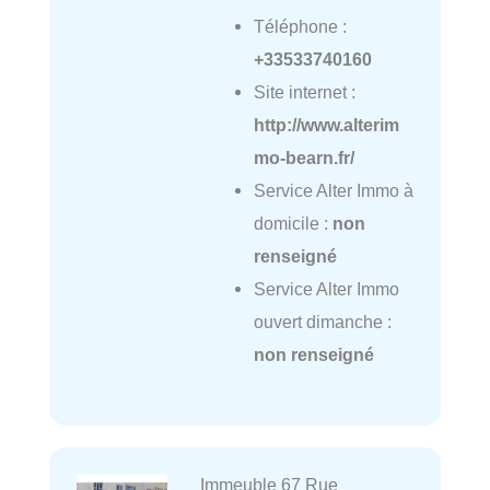
Téléphone :
+33533740160
Site internet :
http://www.alterim
mo-bearn.fr/
Service Alter Immo à
domicile :
non
renseigné
Service Alter Immo
ouvert dimanche :
non renseigné
Immeuble 67 Rue