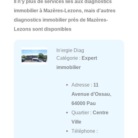
Il n'y plus de services liés aux diagnostics
immobilier à Mazères-Lezons, mais d'autres
diagnostics immobilier près de Mazères-
Lezons sont disponibles
In'ergie Diag
Catégorie :
Expert
immobilier
Adresse :
11
Avenue d'Ossau,
64000 Pau
Quartier :
Centre
Ville
Téléphone :