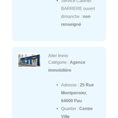
Service Cabinet
BARRERE ouvert
dimanche :
non
renseigné
Alter Immo
Catégorie :
Agence
immobilière
Adresse :
25 Rue
Montpensier,
64000 Pau
Quartier :
Centre
Ville