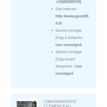
+33689299795
Site internet :
http://www.geodit6
4.fr/
Service In'ergie
Diag à domicile :
non renseigné
Service In'ergie
Diag ouvert
dimanche :
non
renseigné
LDM DIAGNOSTIC
CLEMENCEAU,