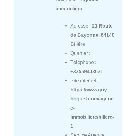
immobilière
Adresse :
21 Route
de Bayonne, 64140
Billère
Quartier :
Téléphone :
+33559403031
Site internet :
https://www.guy-
hoquet.com/agenc
e-
immobiliere/billere-
1
Service Agence