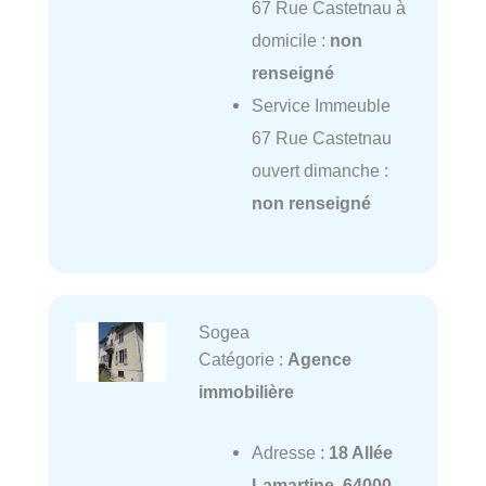
67 Rue Castetnau à
domicile :
non
renseigné
Service Immeuble
67 Rue Castetnau
ouvert dimanche :
non renseigné
Sogea
Catégorie :
Agence
immobilière
Adresse :
18 Allée
Lamartine, 64000