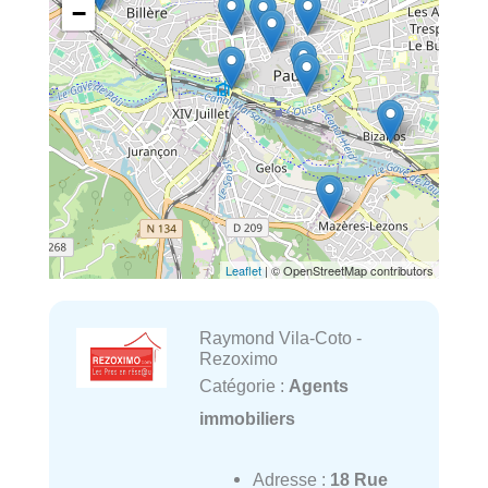
−
Leaflet
| © OpenStreetMap contributors
Raymond Vila-Coto -
Rezoximo
Catégorie :
Agents
immobiliers
Adresse :
18 Rue