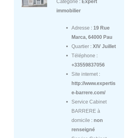
Catégorie :
Expert
immobilier
Adresse :
19 Rue
Marca, 64000 Pau
Quartier :
XIV Juillet
Téléphone :
+33559837056
Site internet :
http://www.expertis
e-barrere.com/
Service Cabinet
BARRERE à
domicile :
non
renseigné