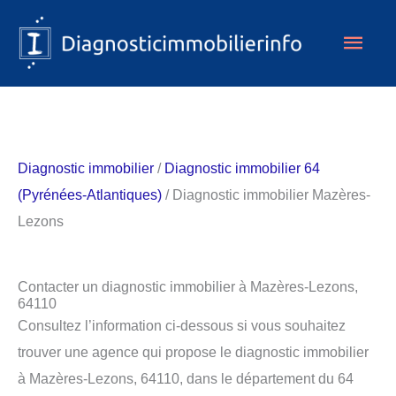
Aller
Men
au
contenu
princ
Diagnostic immobilier
/
Diagnostic immobilier 64
(Pyrénées-Atlantiques)
/ Diagnostic immobilier Mazères-
Lezons
Contacter un diagnostic immobilier à Mazères-Lezons,
64110
Consultez l’information ci-dessous si vous souhaitez
trouver une agence qui propose le diagnostic immobilier
à Mazères-Lezons, 64110, dans le département du 64