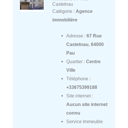
Castetnau
Catégorie :
Agence
immobilière
Adresse :
67 Rue
Castetnau, 64000
Pau
Quartier :
Centre
Ville
Téléphone :
+33675399188
Site internet :
Aucun site internet
connu
Service Immeuble