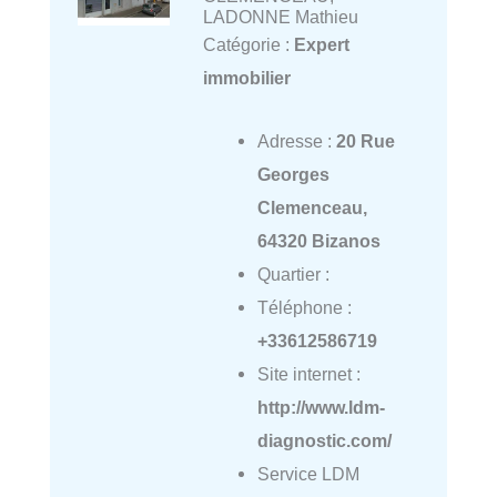
LADONNE Mathieu
Catégorie :
Expert
immobilier
Adresse :
20 Rue
Georges
Clemenceau,
64320 Bizanos
Quartier :
Téléphone :
+33612586719
Site internet :
http://www.ldm-
diagnostic.com/
Service LDM