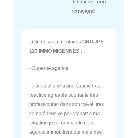
dimanche :
non
renseigné
Liste des commentaires
GROUPE
123 IMMO MIGENNES
:
- Superbe agence.
- J'ai eu affaire a une équipe très
réactive agréable souriante très
professionnel dans son travail très
compréhensive par rapport a ma
situation je recommande cette
agence immobilière qui ma aidée