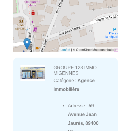
Leaflet
| © OpenStreetMap contributors
GROUPE 123 IMMO
MIGENNES
Catégorie :
Agence
immobilière
Adresse :
59
Avenue Jean
Jaurès, 89400