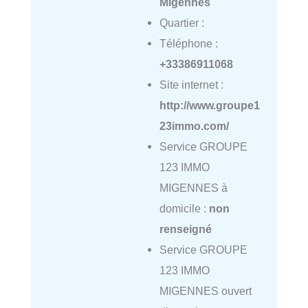
Migennes
Quartier :
Téléphone :
+33386911068
Site internet :
http://www.groupe1
23immo.com/
Service GROUPE
123 IMMO
MIGENNES à
domicile :
non
renseigné
Service GROUPE
123 IMMO
MIGENNES ouvert