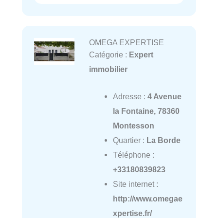
OMEGA EXPERTISE
Catégorie :
Expert
immobilier
Adresse :
4 Avenue
la Fontaine, 78360
Montesson
Quartier :
La Borde
Téléphone :
+33180839823
Site internet :
http://www.omegae
xpertise.fr/