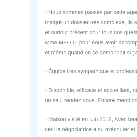
- Nous sommes passés par cette agenc
malgré un dossier très complexe, ils s
et surtout présent pour tous nos ques
Mme MELOT pour nous avoir accompag
et même quand on se demandait si ça f
- Équipe très sympathique et professi
- Disponible, efficace et accueillant,
un seul rendez-vous. Encore merci po
- Maison visité en juin 2018, Avec b
ceci la négociatrice a su m'écouter e