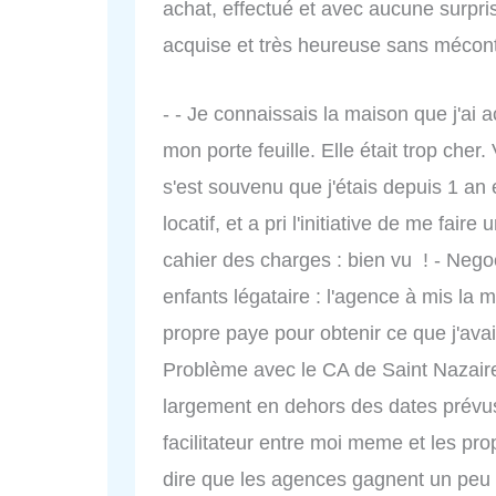
achat, effectué et avec aucune surpr
acquise et très heureuse sans mécon
- - Je connaissais la maison que j'ai 
mon porte feuille. Elle était trop cher.
s'est souvenu que j'étais depuis 1 an 
locatif, et a pri l'initiative de me fai
cahier des charges : bien vu ! - Negoc
enfants légataire : l'agence à mis la 
propre paye pour obtenir ce que j'ava
Problème avec le CA de Saint Nazaire, 
largement en dehors des dates prévus 
facilitateur entre moi meme et les pro
dire que les agences gagnent un peu 