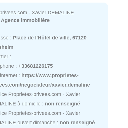
-privees.com - Xavier DEMALINE
:
Agence immobilière
esse :
Place de l'Hôtel de ville, 67120
sheim
tier :
éphone :
+33681226175
 internet :
https://www.proprietes-
vees.com/negociateur/xavier.demaline
ice Proprietes-privees.com - Xavier
ALINE à domicile :
non renseigné
ice Proprietes-privees.com - Xavier
ALINE ouvert dimanche :
non renseigné