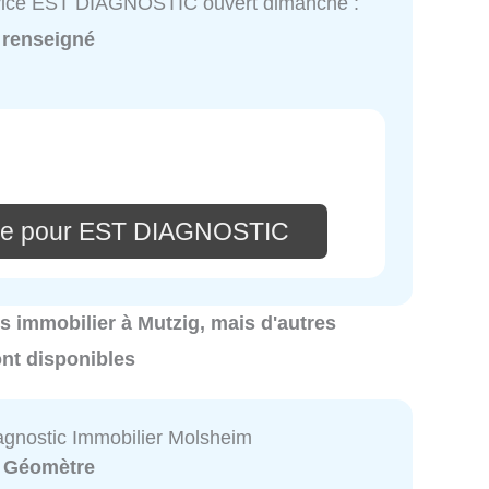
vice EST DIAGNOSTIC ouvert dimanche :
 renseigné
ire pour EST DIAGNOSTIC
cs immobilier à Mutzig, mais d'autres
ont disponibles
gnostic Immobilier Molsheim
:
Géomètre