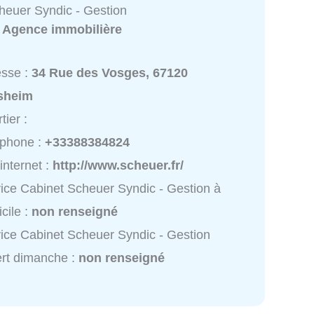
heuer Syndic - Gestion
:
Agence immobilière
esse :
34 Rue des Vosges, 67120
sheim
tier :
éphone :
+33388384824
 internet :
http://www.scheuer.fr/
ice Cabinet Scheuer Syndic - Gestion à
cile :
non renseigné
ice Cabinet Scheuer Syndic - Gestion
rt dimanche :
non renseigné