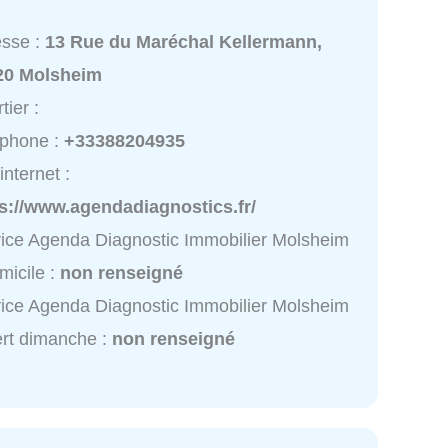
esse :
13 Rue du Maréchal Kellermann,
20 Molsheim
tier :
éphone :
+33388204935
internet :
s://www.agendadiagnostics.fr/
ice Agenda Diagnostic Immobilier Molsheim
micile :
non renseigné
ice Agenda Diagnostic Immobilier Molsheim
rt dimanche :
non renseigné