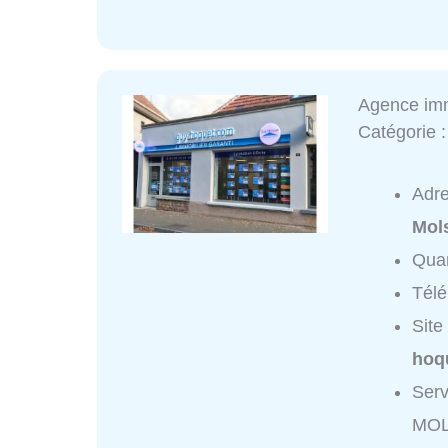
Agence im
Catégorie 
Adr
Mol
Quar
Tél
Site
hoq
Serv
MOL