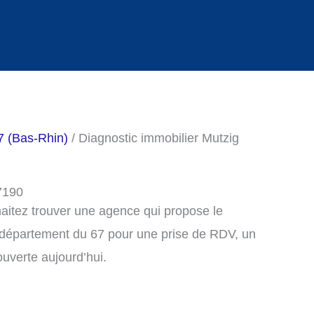
7 (Bas-Rhin)
/ Diagnostic immobilier Mutzig
67190
haitez trouver une agence qui propose le
e département du 67 pour une prise de RDV, un
uverte aujourd’hui.