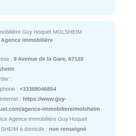
mobilière Guy Hoquet MOLSHEIM
:
Agence immobilière
esse :
9 Avenue de la Gare, 67120
sheim
tier :
éphone :
+33388046854
 internet :
https://www.guy-
uet.com/agence-immobiliere/molsheim
ice Agence immobilière Guy Hoquet
SHEIM à domicile :
non renseigné