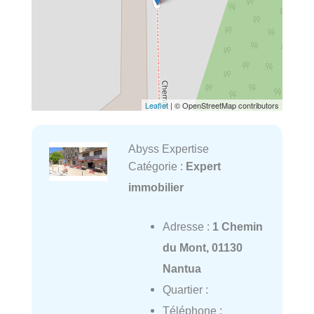
Leaflet
| © OpenStreetMap contributors
Abyss Expertise
Catégorie :
Expert
immobilier
Adresse :
1 Chemin
du Mont, 01130
Nantua
Quartier :
Téléphone :