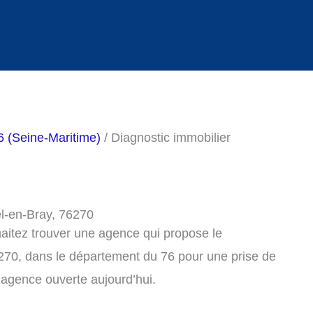
6 (Seine-Maritime)
/ Diagnostic immobilier
el-en-Bray, 76270
haitez trouver une agence qui propose le
6270, dans le département du 76 pour une prise de
agence ouverte aujourd’hui.