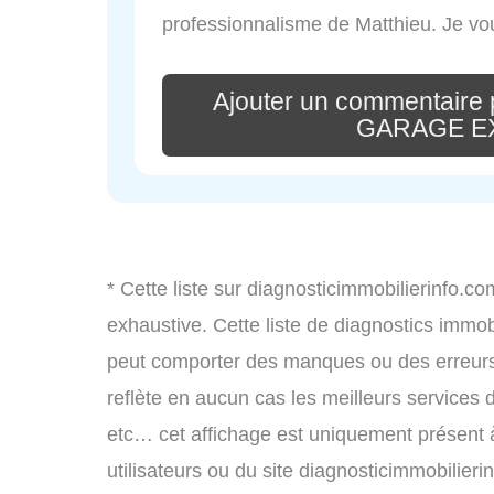
professionnalisme de Matthieu. Je vo
Ajouter un commentair
GARAGE EX
* Cette liste sur diagnosticimmobilierinfo.c
exhaustive. Cette liste de diagnostics immobi
peut comporter des manques ou des erreurs. 
reflète en aucun cas les meilleurs services d’
etc… cet affichage est uniquement présent à 
utilisateurs ou du site diagnosticimmobilier