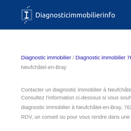
Aller
au
contenu
Diagnostic immobilier
/
Diagnostic immobilier 7
Neufchâtel-en-Bray
Contacter un diagnostic immobilier à Neufchât
Consultez l’information ci-dessous si vous sou
diagnostic immobilier à Neufchâtel-en-Bray, 7
RDV, un conseil ou pour vous rendre dans une 