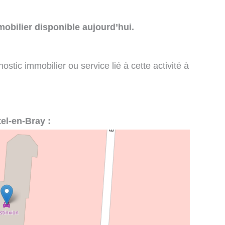
obilier disponible aujourd’hui.
stic immobilier ou service lié à cette activité à
tel-en-Bray :