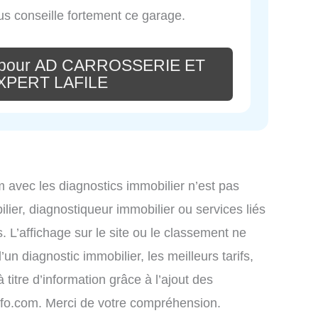
us conseille fortement ce garage.
e pour AD CARROSSERIE ET
PERT LAFILE
om avec les diagnostics immobilier n’est pas
lier, diagnostiqueur immobilier ou services liés
L’affichage sur le site ou le classement ne
un diagnostic immobilier, les meilleurs tarifs,
titre d’information grâce à l’ajout des
info.com. Merci de votre compréhension.