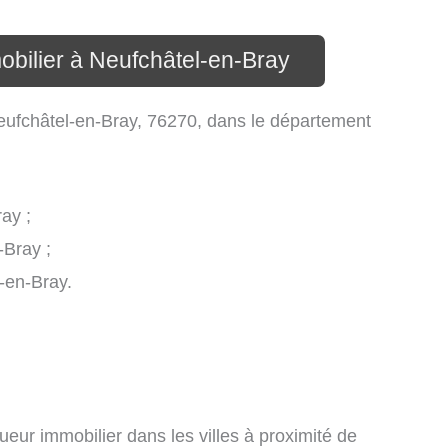
obilier à Neufchâtel-en-Bray
eufchâtel-en-Bray, 76270, dans le département
ay ;
-Bray ;
l-en-Bray.
ueur immobilier dans les villes à proximité de