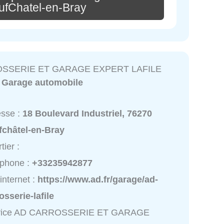
ufChatel-en-Bray
SSERIE ET GARAGE EXPERT LAFILE
:
Garage automobile
esse :
18 Boulevard Industriel, 76270
fchâtel-en-Bray
tier :
éphone :
+33235942877
 internet :
https://www.ad.fr/garage/ad-
osserie-lafile
vice AD CARROSSERIE ET GARAGE