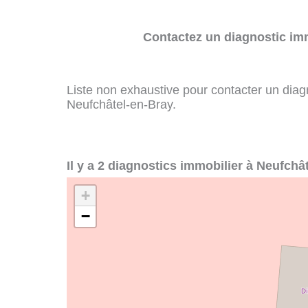
Contactez un diagnostic imm
Liste non exhaustive pour contacter un diagno
Neufchâtel-en-Bray.
Il y a 2 diagnostics immobilier à Neufchâ
+
−