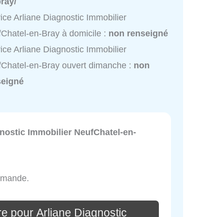
ray/
ice Arliane Diagnostic Immobilier
Chatel-en-Bray à domicile :
non renseigné
ice Arliane Diagnostic Immobilier
Chatel-en-Bray ouvert dimanche :
non
seigné
nostic Immobilier NeufChatel-en-
ommande.
e pour Arliane Diagnostic