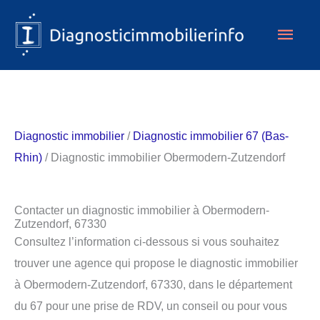
Aller
Men
au
contenu
princ
Diagnostic immobilier
/
Diagnostic immobilier 67 (Bas-
Rhin)
/ Diagnostic immobilier Obermodern-Zutzendorf
Contacter un diagnostic immobilier à Obermodern-
Zutzendorf, 67330
Consultez l’information ci-dessous si vous souhaitez
trouver une agence qui propose le diagnostic immobilier
à Obermodern-Zutzendorf, 67330, dans le département
du 67 pour une prise de RDV, un conseil ou pour vous