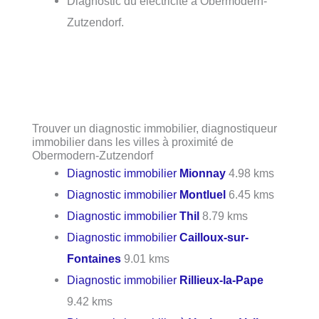
Diagnostic du électricité à Obermodern-
Zutzendorf.
Trouver un diagnostic immobilier, diagnostiqueur
immobilier dans les villes à proximité de
Obermodern-Zutzendorf
Diagnostic immobilier
Mionnay
4.98 kms
Diagnostic immobilier
Montluel
6.45 kms
Diagnostic immobilier
Thil
8.79 kms
Diagnostic immobilier
Cailloux-sur-
Fontaines
9.01 kms
Diagnostic immobilier
Rillieux-la-Pape
9.42 kms