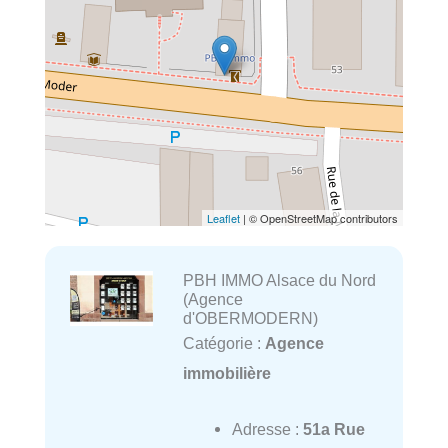
Leaflet
| © OpenStreetMap contributors
PBH IMMO Alsace du Nord
(Agence
d'OBERMODERN)
Catégorie :
Agence
immobilière
Adresse :
51a Rue