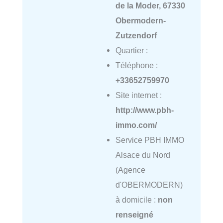
de la Moder, 67330
Obermodern-
Zutzendorf
Quartier :
Téléphone :
+33652759970
Site internet :
http://www.pbh-
immo.com/
Service PBH IMMO
Alsace du Nord
(Agence
d'OBERMODERN)
à domicile :
non
renseigné