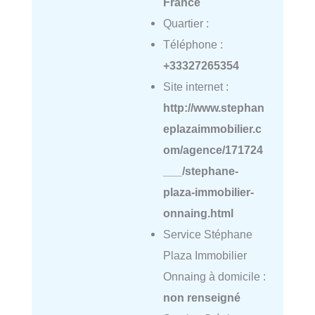
France
Quartier :
Téléphone :
+33327265354
Site internet :
http://www.stephan
eplazaimmobilier.c
om/agence/171724
___/stephane-
plaza-immobilier-
onnaing.html
Service Stéphane
Plaza Immobilier
Onnaing à domicile :
non renseigné