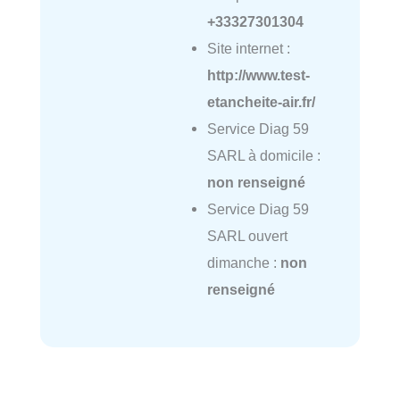
+33327301304
Site internet :
http://www.test-
etancheite-air.fr/
Service Diag 59
SARL à domicile :
non renseigné
Service Diag 59
SARL ouvert
dimanche :
non
renseigné