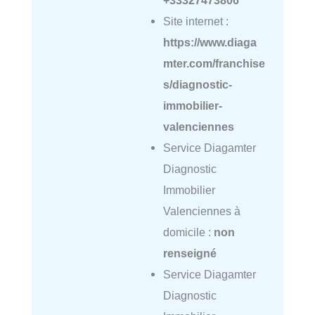
+33327473806
Site internet :
https://www.diaga
mter.com/franchise
s/diagnostic-
immobilier-
valenciennes
Service Diagamter
Diagnostic
Immobilier
Valenciennes à
domicile :
non
renseigné
Service Diagamter
Diagnostic