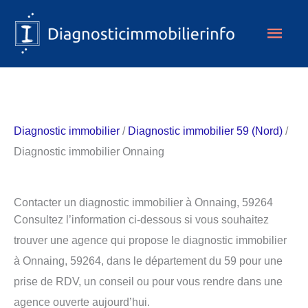
Aller
Men
au
contenu
princ
Diagnostic immobilier
/
Diagnostic immobilier 59 (Nord)
/
Diagnostic immobilier Onnaing
Contacter un diagnostic immobilier à Onnaing, 59264
Consultez l’information ci-dessous si vous souhaitez
trouver une agence qui propose le diagnostic immobilier
à Onnaing, 59264, dans le département du 59 pour une
prise de RDV, un conseil ou pour vous rendre dans une
agence ouverte aujourd’hui.