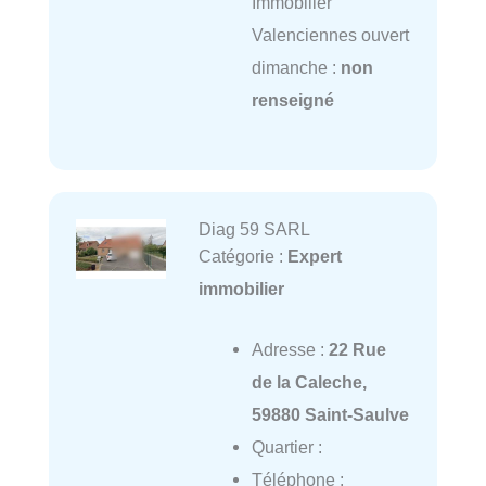
Immobilier
Valenciennes ouvert
dimanche :
non
renseigné
Diag 59 SARL
Catégorie :
Expert
immobilier
Adresse :
22 Rue
de la Caleche,
59880 Saint-Saulve
Quartier :
Téléphone :