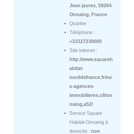
Jean jaures, 59264
Onnaing, France
Quartier :
Téléphone :
+33327230000
Site internet :
http://www.squareh
abitat-
norddefrance.fr/no
s-agences-
immobilieres,c8/on
naing,a52/
Service Square
Habitat Onnaing à
domicile :
non