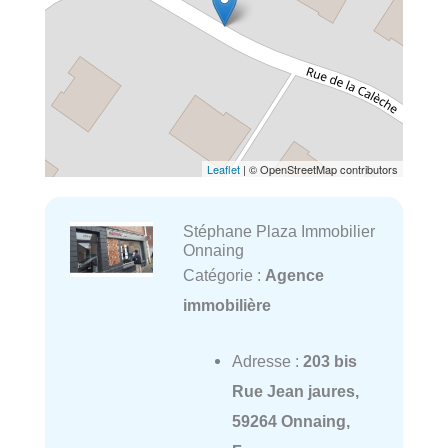
Leaflet
| © OpenStreetMap contributors
Stéphane Plaza Immobilier
Onnaing
Catégorie :
Agence
immobilière
Adresse :
203 bis
Rue Jean jaures,
59264 Onnaing,