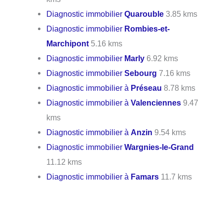
Diagnostic immobilier
Quarouble
3.85 kms
Diagnostic immobilier
Rombies-et-
Marchipont
5.16 kms
Diagnostic immobilier
Marly
6.92 kms
Diagnostic immobilier
Sebourg
7.16 kms
Diagnostic immobilier à
Préseau
8.78 kms
Diagnostic immobilier à
Valenciennes
9.47
kms
Diagnostic immobilier à
Anzin
9.54 kms
Diagnostic immobilier
Wargnies-le-Grand
11.12 kms
Diagnostic immobilier à
Famars
11.7 kms