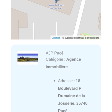
Leaflet
| © OpenStreetMap contributors
AJP Pacé
Catégorie :
Agence
immobilière
Adresse :
18
Boulevard P
Dumaine de la
Josserie, 35740
Pacé