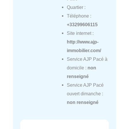
Quartier :
Téléphone :
+33299606115
Site internet :
http://www.ajp-
immobilier.com/
Service AJP Pacé à
domicile :
non
renseigné
Service AJP Pacé
ouvert dimanche :
non renseigné